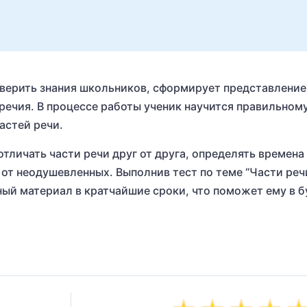
оверить знания школьников, сформирует представление
речия. В процессе работы ученик научится правильном
астей речи.
личать части речи друг от друга, определять времена
от неодушевленных. Выполнив тест по теме “Части речи
ный материал в кратчайшие сроки, что поможет ему в 