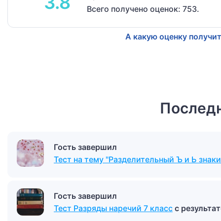
3.8
Всего получено оценок: 753.
А какую оценку получит
Последн
Гость завершил
Тест на тему "Разделительный Ъ и Ь знаки
Гость завершил
Тест Разряды наречий 7 класс
с результа