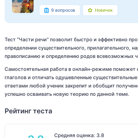
9 вопросов
Новичок
Тест “Части речи” позволит быстро и эффективно пр
определении существительного, прилагательного, на
правописанию и определению родов всевозможных ч
Самостоятельная работа в онлайн-режиме поможет от
глаголов и отличать одушевленные существительные 
ответами любой ученик закрепит и обобщит получен
успешно осваивать новую теорию по данной теме.
Рейтинг теста
Средняя оценка: 3.8