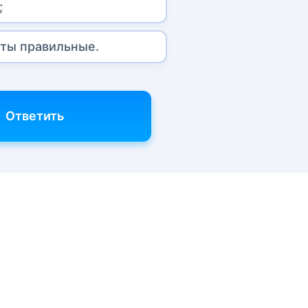
;
нты правильные.
Ответить