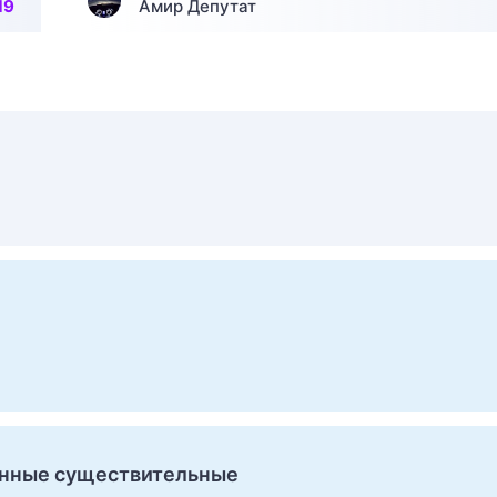
19
Амир Депутат
енные существительные