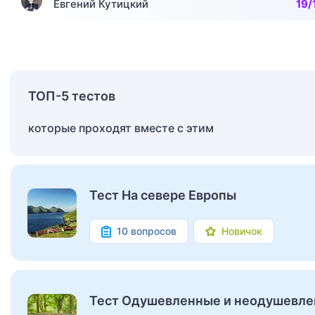
Евгений Кутицкий
19/
ТОП-5 тестов
которые проходят вместе с этим
Тест На севере Европы
10 вопросов
Новичок
Тест Одушевленные и неодушевл