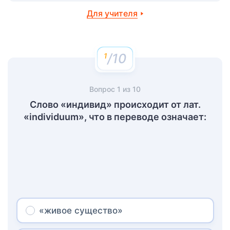
Для учителя
/10
Вопрос
1
из
10
Слово «индивид» происходит от лат.
«individuum», что в переводе означает:
«живое существо»