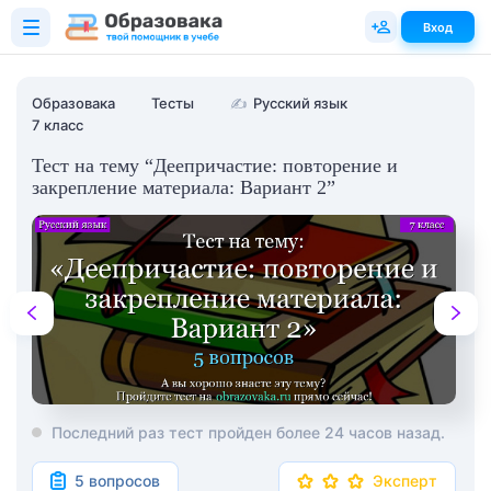
Вход
Образовака
Тесты
✍
Русский язык
7 класс
Тест на тему “Деепричастие: повторение и
закрепление материала: Вариант 2”
Последний раз тест пройден более 24 часов назад.
5 вопросов
Эксперт