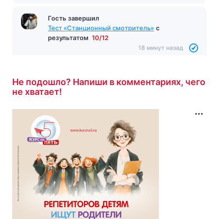
Гость завершил
Тест «Станционный смотритель»
с
результатом
10/12
18 минут назад
Не подошло? Напиши в комментариях, чего
не хватает!