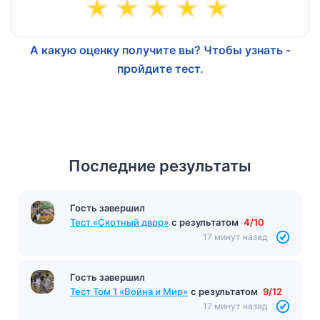
А какую оценку получите вы? Чтобы узнать -
пройдите тест.
Последние результаты
Гость завершил
Тест «Скотный двор»
с результатом
4/10
17 минут назад
Гость завершил
Тест Том 1 «Война и Мир»
с результатом
9/12
17 минут назад