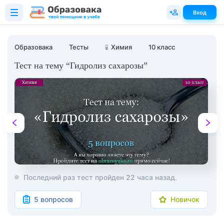
Вход
Образовака
Тесты
🧪
Химия
10 класс
Тест на тему “Гидролиз сахарозы”
Последний раз тест пройден 22 часа назад.
5 вопросов
Новичок