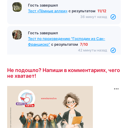
Гость завершил
Тест «Тёмные аллеи»
с результатом
11/12
36 минут назад
Гость завершил
Тест по произведению "Господин из Сан-
Франциско"
с результатом
7/10
42 минуты назад
Не подошло? Напиши в комментариях, чего
не хватает!