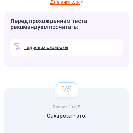
Для учителя
Перед прохождением теста
рекомендуем прочитать:
Гидролиз сахарозы
/5
Вопрос
1
из
5
Сахароза - это: