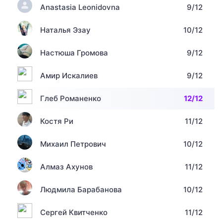
Anastasia Leonidovna
9/12
Наталья Эзау
10/12
Настюша Громова
9/12
Амир Искалиев
9/12
Глеб Романенко
12/12
Костя Ри
11/12
Михаил Петрович
10/12
Алмаз Ахунов
11/12
Людмила Барабанова
10/12
Сергей Квитченко
11/12