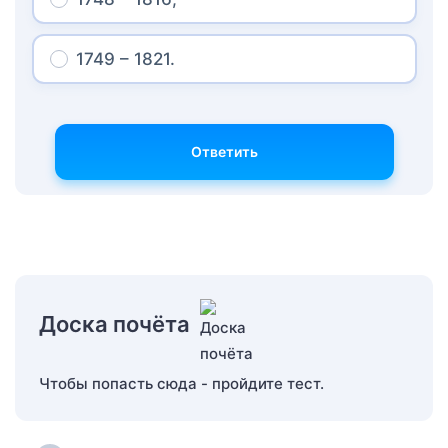
1749 – 1821.
Ответить
Доска почёта
Чтобы попасть сюда - пройдите тест.