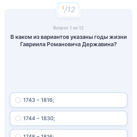
/12
Вопрос
1
из
12
В каком из вариантов указаны годы жизни
Гавриила Романовича Державина?
1743 – 1816;
1744 – 1830;
1748 – 1816;