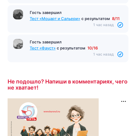
Гость завершил
Тест «Моцарт и Сальери»
с результатом
8/11
1 час назад
Гость завершил
Тест «Фауст»
с результатом
10/16
1 час назад
Не подошло? Напиши в комментариях, чего
не хватает!