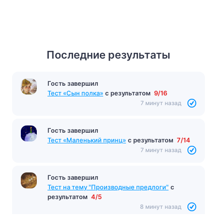
Последние результаты
Гость завершил
Тест «Сын полка»
с результатом
9/16
7 минут назад
Гость завершил
Тест «Маленький принц»
с результатом
7/14
7 минут назад
Гость завершил
Тест на тему "Производные предлоги"
с
результатом
4/5
8 минут назад