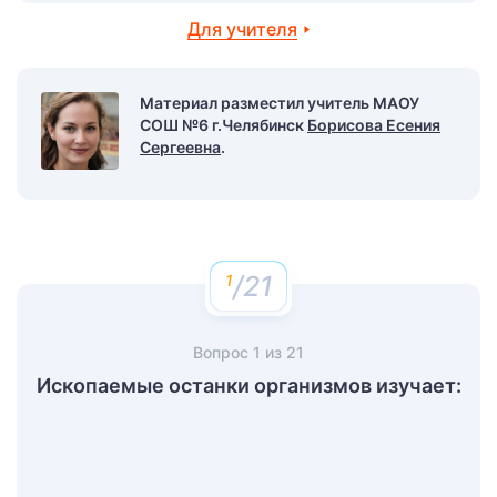
Для учителя
Материал разместил учитель МАОУ
СОШ №6 г.Челябинск
Борисова Есения
Сергеевна
.
/21
Вопрос
1
из
21
Ископаемые останки организмов изучает: