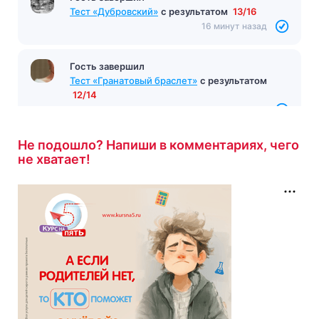
Тест «Дубровский»
с результатом
13/16
16 минут назад
Гость завершил
Тест «Гранатовый браслет»
с результатом
12/14
16 минут назад
Не подошло? Напиши в комментариях, чего
не хватает!