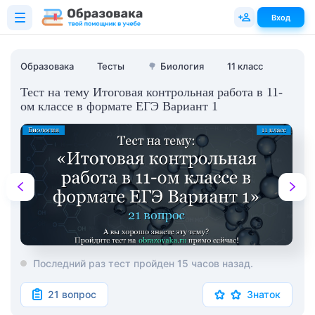
Вход
Образовака
Тесты
🌳
Биология
11 класс
Тест на тему Итоговая контрольная работа в 11-
ом классе в формате ЕГЭ Вариант 1
Последний раз тест пройден 15 часов назад.
21 вопрос
Знаток