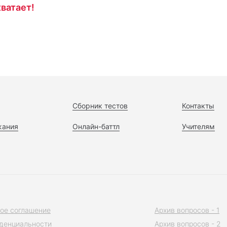
ватает!
Сборник тестов
Контакты
жания
Онлайн-баттл
Учителям
ое соглашение
Архив вопросов - 1
денциальности
Архив вопросов - 2