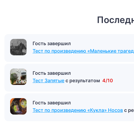
Последн
Гость завершил
Тест по произведению «Маленькие траге
Гость завершил
Тест Запятые
с результатом
4/10
Гость завершил
Тест по произведению «Кукла» Носов
с р