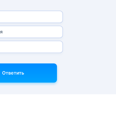
я
Ответить