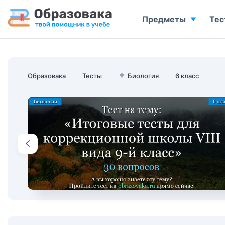
Предметы
Тес
Образовака
Тесты
🌳
Биология
6 класс