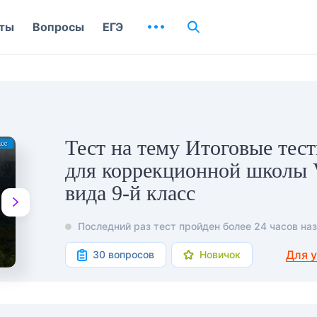
ты
Вопросы
ЕГЭ
Тест на тему Итоговые тес
для коррекционной школы 
вида 9-й класс
Последний раз тест пройден более 24 часов наз
Для 
30 вопросов
Новичок