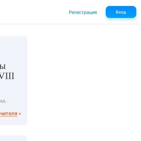
Регистрация
Вход
ты
VIII
ад.
учителя