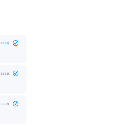
назад
назад
назад