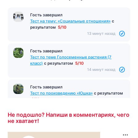
Гость завершил
Тест на тему: «Социальные отношения»
с
результатом
5/10
13 минут назад
Гость завершил
Тест по теме Голосеменные растения (7
класс)
с результатом
5/10
14 минут назад
Гость завершил
Тест по произведению «Юшка»
с результатом
9/11
15 минут назад
Не подошло? Напиши в комментариях, чего
не хватает!