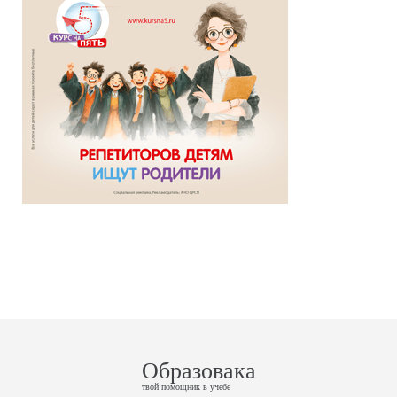
Образовака
твой помощник в учебе