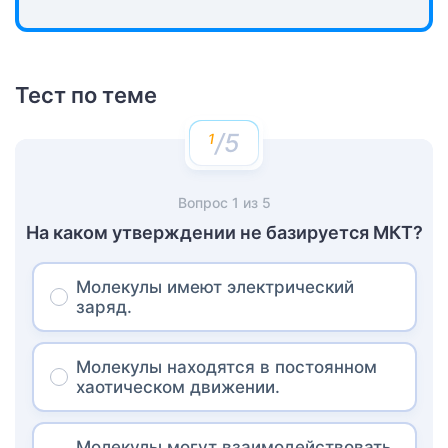
Тест по теме
/5
Вопрос
1
из
5
На каком утверждении не базируется МКТ?
Молекулы имеют электрический
заряд.
Молекулы находятся в постоянном
хаотическом движении.
Молекулы могут взаимодействовать