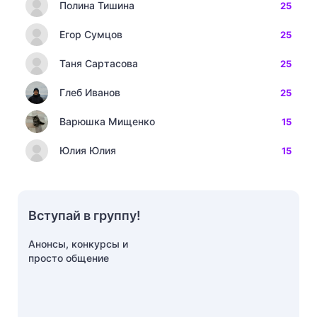
Полина Тишина
25
Егор Сумцов
25
Таня Сартасова
25
Глеб Иванов
25
Варюшка Мищенко
15
Юлия Юлия
15
Вступай в группу!
Анонсы, конкурсы и
просто общение