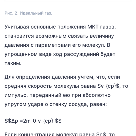
Рис. 2. Идеальный газ.
Учитывая основные положения МКТ газов,
становится возможным связать величину
давления с параметрами его молекул. В
упрощенном виде ход рассуждений будет
таким.
Для определения давления учтем, что, если
средняя скорость молекулы равна $v_{ср}$, то
импульс, переданный ею при абсолютно
упругом ударе о стенку сосуда, равен:
$$Δp =2m_0|v_{ср}|$$
Если концентрация молекул равна $n$, то