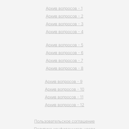
Архив вопросов - 1
Архив вопросов - 2
Архив вопросов - 3
Архив вопросов - 4
Архив вопросов - 5
Архив вопросов - 6
Архив вопросов - 7
Архив вопросов - 8
Архив вопросов - 9
Архив вопросов - 10
Архив вопросов - 11
Архив вопросов - 12
Пользовательское соглашение
Политика конфиденциальности