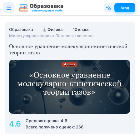
Вход
Образовака
🌡️
Физика
10 класс
Молекулярная физика. Тепловые явления
Основное уравнение молекулярно-кинетической
теории газов
Средняя оценка: 4.6
4.6
Всего получено оценок: 266.