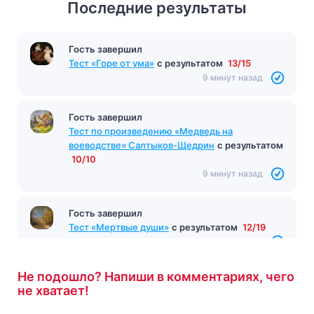
Последние результаты
Гость завершил
Тест «Горе от ума»
с результатом
13/15
9 минут назад
Гость завершил
Тест по произведению «Медведь на
воеводстве» Салтыков-Щедрин
с результатом
10/10
9 минут назад
Гость завершил
Тест «Мертвые души»
с результатом
12/19
10 минут назад
Не подошло? Напиши в комментариях, чего
не хватает!