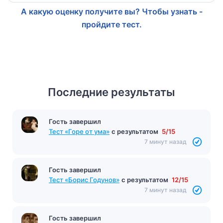
А какую оценку получите вы? Чтобы узнать -
пройдите тест.
Последние результаты
Гость завершил
Тест «Горе от ума»
с результатом
5/15
7 минут назад
Гость завершил
Тест «Борис Годунов»
с результатом
12/15
7 минут назад
Гость завершил