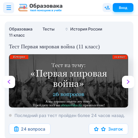
Вход
Образовака
Тесты
🏺
История России
11 класс
Тест Первая мировая война (11 класс)
Последний раз тест пройден более 24 часов назад.
24 вопроса
Знаток