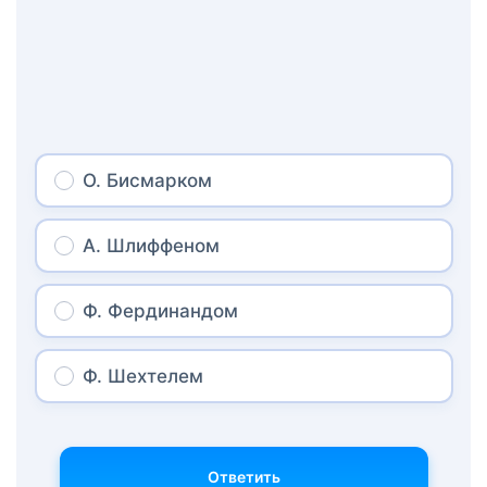
О. Бисмарком
А. Шлиффеном
Ф. Фердинандом
Ф. Шехтелем
Ответить