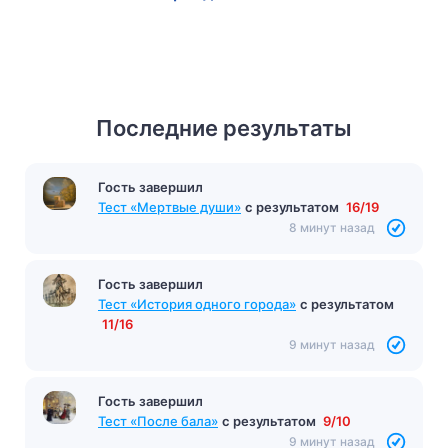
Последние результаты
Гость завершил
Тест «Мертвые души»
с результатом
16/19
8 минут назад
Гость завершил
Тест «История одного города»
с результатом
11/16
9 минут назад
Гость завершил
Тест «После бала»
с результатом
9/10
9 минут назад