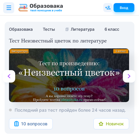
Вход
Образовака
Тесты
📗
Литература
6 класс
Тест Неизвестный цветок по литературе
Последний раз тест пройден более 24 часов назад.
10 вопросов
Новичок