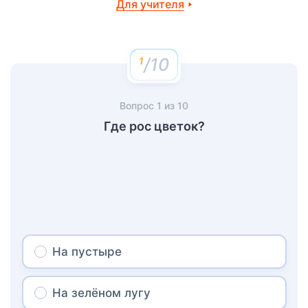
Для учителя
/10
Вопрос
1
из
10
Где рос цветок?
На пустыре
На зелёном лугу