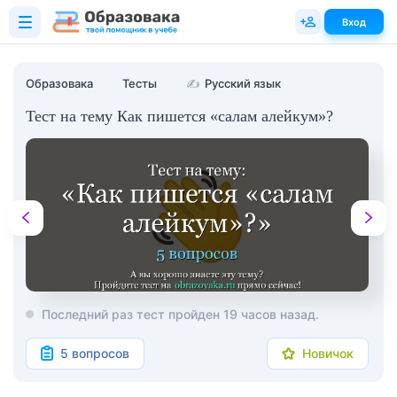
Вход
Образовака
Тесты
✍
Русский язык
Тест на тему Как пишется «салам алейкум»?
Последний раз тест пройден 19 часов назад.
5 вопросов
Новичок