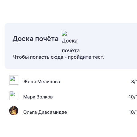
Доска почёта
Чтобы попасть сюда - пройдите тест.
Женя Мелинова
8/
Марк Волков
10/
Ольга Диасамидзе
10/