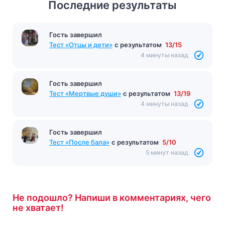
Последние результаты
Гость завершил
Тест «Отцы и дети»
с результатом
13/15
4 минуты назад
Гость завершил
Тест «Мертвые души»
с результатом
13/19
4 минуты назад
Гость завершил
Тест «После бала»
с результатом
5/10
5 минут назад
Не подошло? Напиши в комментариях, чего
не хватает!