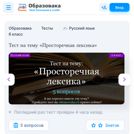
Вход
Образовака
Тесты
✍
Русский язык
6 класс
Тест на тему «Просторечная лексика»
Последний раз тест пройден 4 часа назад.
5 вопросов
Знаток