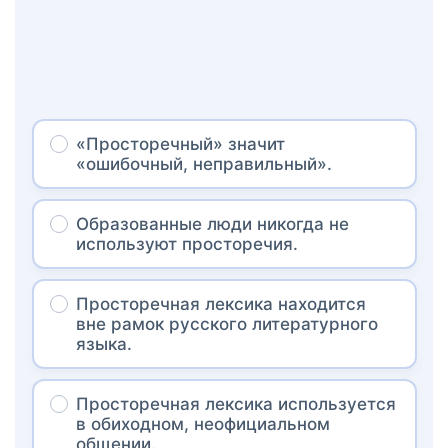
«Просторечный» значит
«ошибочный, неправильный».
Образованные люди никогда не
используют просторечия.
Просторечная лексика находится
вне рамок русского литературного
языка.
Просторечная лексика используется
в обиходном, неофициальном
общении.