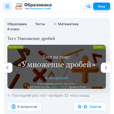
Вход
Образовака
Тесты
💯
Математика
6 класс
Тест Умножение дробей
Последний раз тест пройден 22 часа назад.
9 вопросов
Знаток