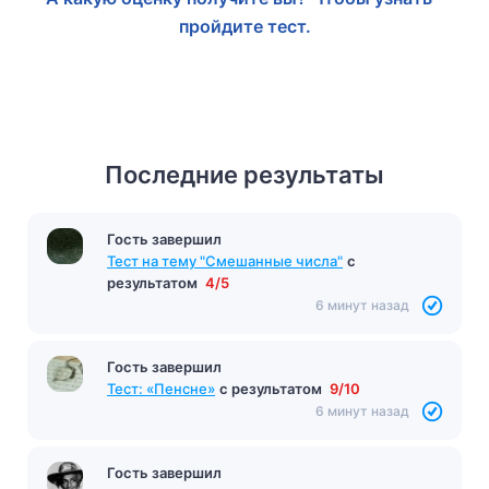
пройдите тест.
Последние результаты
Гость завершил
Тест на тему "Смешанные числа"
с
результатом
4/5
6 минут назад
Гость завершил
Тест: «Пенсне»
с результатом
9/10
6 минут назад
Гость завершил