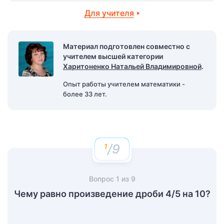
Для учителя
Материал подготовлен совместно с
учителем высшей категории
Харитоненко Натальей Владимировной
.
Опыт работы учителем математики -
более 33 лет.
/9
Вопрос
1
из
9
Чему равно произведение дроби 4/5 на 10?