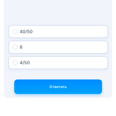
40/50
8
4/50
Ответить