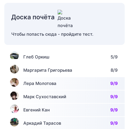
Доска почёта
Чтобы попасть сюда - пройдите тест.
Глеб Оркиш
5/9
Маргарита Григорьева
8/9
Лера Молотова
9/9
Марк Сухоставский
9/9
Евгений Кан
9/9
Аркадий Тарасов
9/9