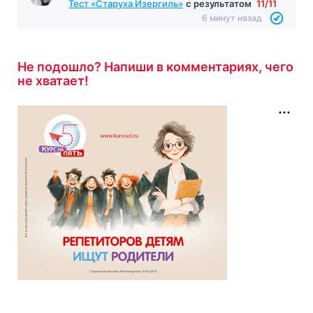
Тест «Старуха Изергиль»
с результатом
11/11
6 минут назад
Не подошло? Напиши в комментариях, чего
не хватает!