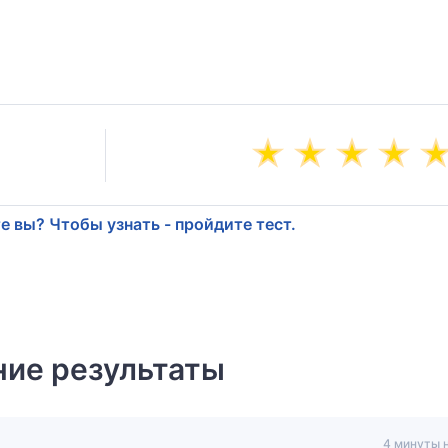
е вы? Чтобы узнать - пройдите тест.
ие результаты
4 минуты 