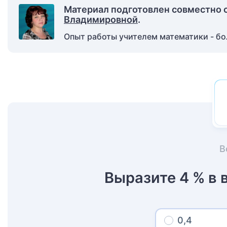
Материал подготовлен совместно 
Владимировной
.
Опыт работы учителем математики - бол
В
Выразите 4 % в 
0,4