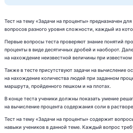
Тест на тему «Задачи на проценты» предназначен для
вопросов разного уровня сложности, каждый из кото
Первые вопросы теста проверяют знание понятий пр
проценты в виде десятичных дробей и наоборот. Дале
на нахождение неизвестной величины при известном
Также в тесте присутствуют задачи на вычисление о
на нахождение количества людей при заданном проц
маршрута, пройденного пешком и на плотах.
В конце теста ученики должны показать умение реша
на вычисление процента содержания соли в растворе
Тест на тему «Задачи на проценты» содержит вопрос
навыки учеников в данной теме. Каждый вопрос тре