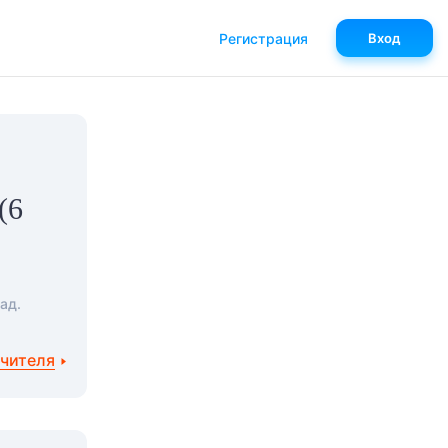
Регистрация
Вход
(6
ад.
учителя