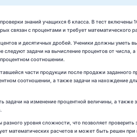
 проверки знаний учащихся 6 класса. В тест включены 1
рых связан с процентами и требует математического р
оцентов и десятичных дробей. Ученики должны уметь в
е следуют задачи на вычисление процентов от числа, а
 процентном соотношении.
ставшейся части продукции после продажи заданного п
ентном соотношении, а также задачи на нахождение дл
ть задачи на изменение процентной величины, а также 
.
ы разного уровня сложности, что позволяет проверить 
бует математических расчетов и может быть решен при