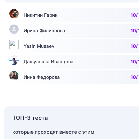
Никитин Гарик
10/
Ирина Филиппова
10/
Yasin Musaev
10/
Дашулечка Иванцова
10/
Инна Федорова
10/
ТОП-3 теста
которые проходят вместе с этим