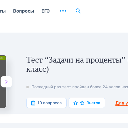
ты
Вопросы
ЕГЭ
Тест “Задачи на проценты” 
класс)
Последний раз тест пройден более 24 часов наз
Для 
10 вопросов
Знаток