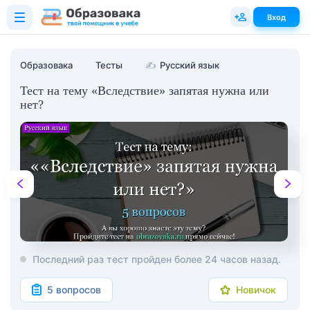
Вход
Образовака
Тесты
✍
Русский язык
Тест на тему «Вследствие» запятая нужна или
нет?
Последний раз тест пройден более 24 часов назад.
5 вопросов
Новичок