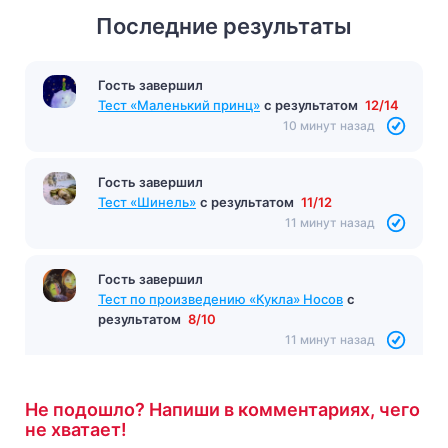
Последние результаты
Гость завершил
Тест «Маленький принц»
с результатом
12/14
10 минут назад
Гость завершил
Тест «Шинель»
с результатом
11/12
11 минут назад
Гость завершил
Тест по произведению «Кукла» Носов
с
результатом
8/10
11 минут назад
Не подошло? Напиши в комментариях, чего
не хватает!