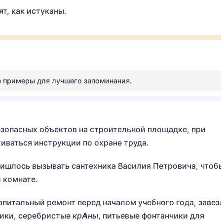
ят, как истуканы.
е примеры для лучшего запоминания.
зопасных объектов на строительной площадке, при
иваться инструкции по охране труда.
ришлось вызывать сантехника Василия Петровича, чтоб
й комнате.
апитальный ремонт перед началом учебного года, завез
ники, серебристые
кр
А
ны
, питьевые фонтанчики для