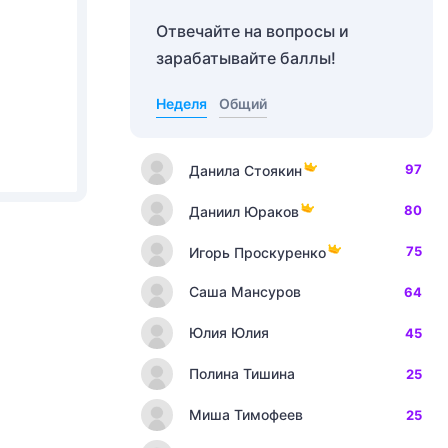
Отвечайте на вопросы и
зарабатывайте баллы!
Неделя
Общий
97
Данила Стоякин
80
Даниил Юраков
75
Игорь Проскуренко
Саша Мансуров
64
Юлия Юлия
45
Полина Тишина
25
Миша Тимофеев
25