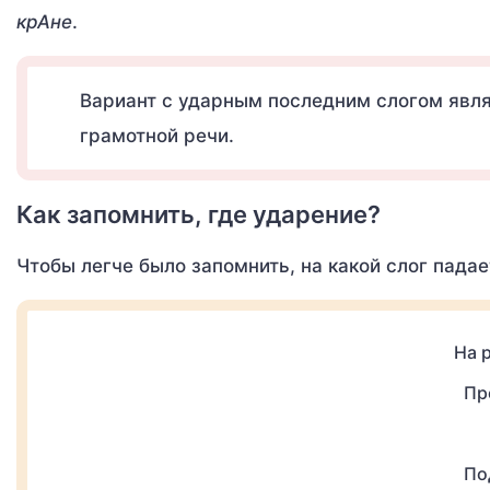
крАне
.
Вариант с ударным последним слогом явля
грамотной речи.
Как запомнить, где ударение?
Чтобы легче было запомнить, на какой слог падае
На 
Пр
По