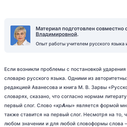
Материал подготовлен совместно 
Владимировной
.
Опыт работы учителем русского языка и
Если возникли проблемы с постановкой ударения
словарю русского языка. Одними из авторитетны
редакцией Аванесова и книга М. В. Зарвы «Русско
словарях, сказано, что согласно нормам литерат
первый слог. Слово «
кр
А
ны
» является формой мн
также ставится на первый слог. Несмотря на то, 
любом значении и для любой словоформы слова 