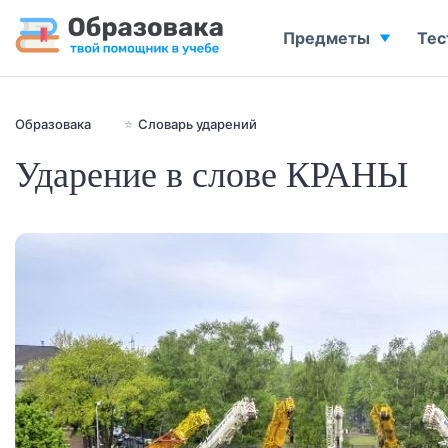
Предметы
Тес
Образовака
⭐
Словарь ударений
Ударение в слове КРАНЫ