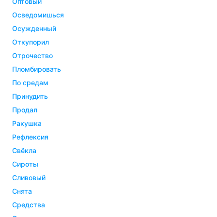
оптовый
осведомишься
осужденный
откупорил
отрочество
пломбировать
по средам
принудить
продал
ракушка
рефлексия
свёкла
сироты
сливовый
снята
средства