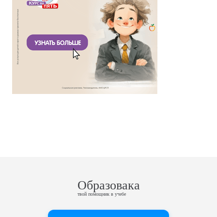
Образовака
твой помощник в учебе