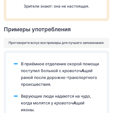
Зрители знают: она не настоящая.
Примеры употребления
Проговорите вслух все примеры для лучшего запоминания.
В приёмное отделение скорой помощи
поступил больной с
кровоточ
А
щей
раной после дорожно-транспортного
происшествия.
Верующие люди надеются на чудо,
когда молятся у
кровоточ
А
щей
иконы.