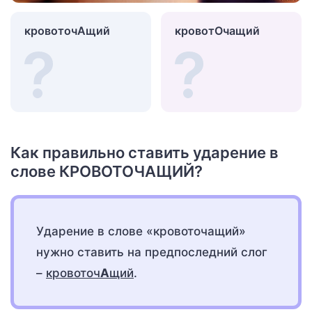
кровоточАщий
кровотОчащий
Как правильно ставить ударение в
слове КРОВОТОЧАЩИЙ?
Ударение в слове «кровоточащий»
нужно ставить на предпоследний слог
–
кровоточ
А
щий
.