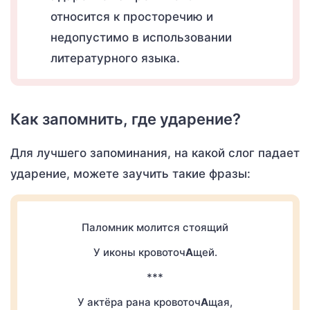
относится к просторечию и
недопустимо в использовании
литературного языка.
Как запомнить, где ударение?
Для лучшего запоминания, на какой слог падает
ударение, можете заучить такие фразы:
Паломник молится стоящий
У иконы кровоточ
А
щей.
***
У актёра рана кровоточ
А
щая,