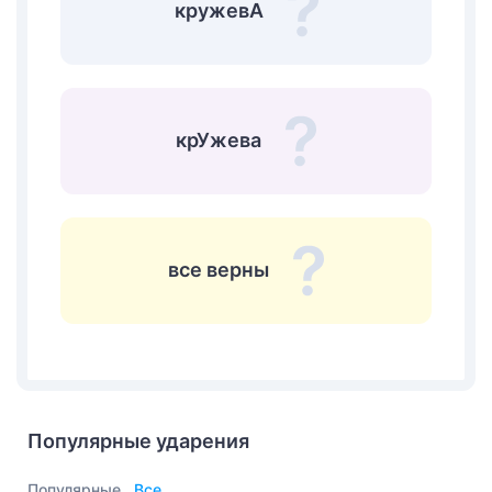
кружевА
крУжева
все верны
Популярные ударения
Популярные
Все