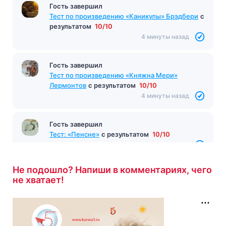
Гость завершил
Тест по произведению «Каникулы» Брэдбери
с
результатом
10/10
4 минуты назад
Гость завершил
Тест по произведению «Княжна Мери»
Лермонтов
с результатом
10/10
4 минуты назад
Гость завершил
Тест: «Пенсне»
с результатом
10/10
4 минуты назад
Не подошло? Напиши в комментариях, чего
не хватает!