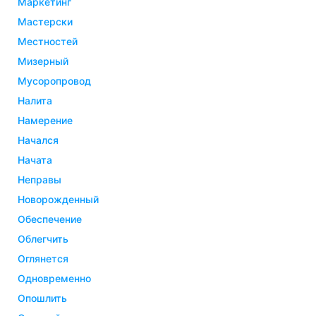
маркетинг
мастерски
местностей
мизерный
мусоропровод
налита
намерение
начался
начата
неправы
новорожденный
обеспечение
облегчить
оглянется
одновременно
опошлить