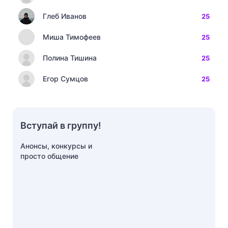
Глеб Иванов
25
Миша Тимофеев
25
Полина Тишина
25
Егор Сумцов
25
Вступай в группу!
Анонсы, конкурсы и
просто общение