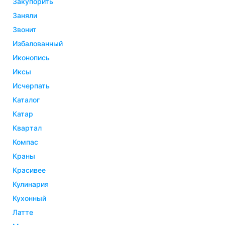
закупорить
заняли
звонит
избалованный
иконопись
иксы
исчерпать
каталог
катар
квартал
компас
краны
красивее
кулинария
кухонный
латте