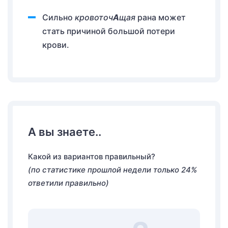
Сильно
кровоточ
А
щая
рана может
стать причиной большой потери
крови.
А вы знаете..
Какой из вариантов правильный?
(по статистике прошлой недели только 24%
ответили правильно)