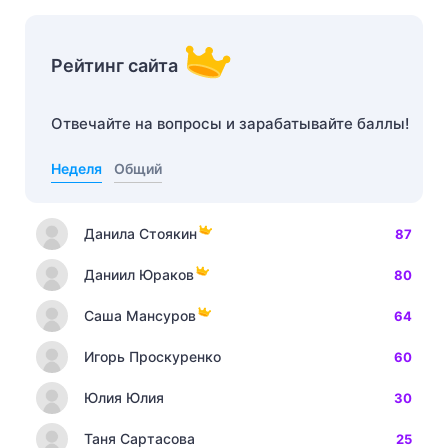
Рейтинг сайта
Отвечайте на вопросы и зарабатывайте баллы!
Неделя
Общий
Данила Стоякин
87
Даниил Юраков
80
Саша Мансуров
64
Игорь Проскуренко
60
Юлия Юлия
30
Таня Сартасова
25