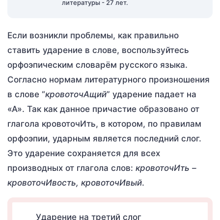
литературы - 27 лет.
Если возникли проблемы, как правильно
ставить ударение в слове, воспользуйтесь
орфоэпическим словарём русского языка.
Согласно нормам литературного произношения
в слове “
кровоточАщий
” ударение падает на
«А». Так как данное причастие образовано от
глагола кровоточИть, в котором, по правилам
орфоэпии, ударным является последний слог.
Это ударение сохраняется для всех
производных от глагола слов:
кровоточИть –
кровоточИвость, кровоточИвый
.
Ударение на третий слог