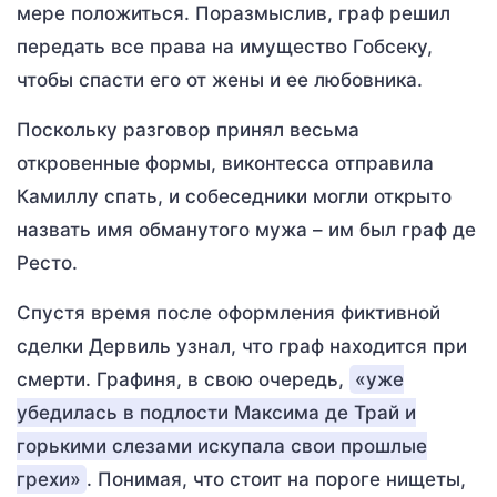
мере положиться. Поразмыслив, граф решил
передать все права на имущество Гобсеку,
чтобы спасти его от жены и ее любовника.
Поскольку разговор принял весьма
откровенные формы, виконтесса отправила
Камиллу спать, и собеседники могли открыто
назвать имя обманутого мужа – им был граф де
Ресто.
Спустя время после оформления фиктивной
сделки Дервиль узнал, что граф находится при
смерти. Графиня, в свою очередь,
«уже
убедилась в подлости Максима де Трай и
горькими слезами искупала свои прошлые
грехи»
. Понимая, что стоит на пороге нищеты,