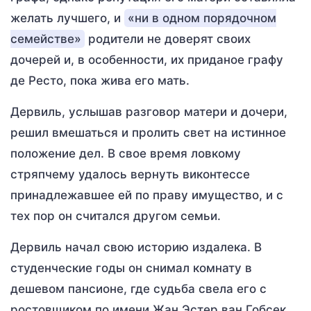
желать лучшего, и
«ни в одном порядочном
семействе»
родители не доверят своих
дочерей и, в особенности, их приданое графу
де Ресто, пока жива его мать.
Дервиль, услышав разговор матери и дочери,
решил вмешаться и пролить свет на истинное
положение дел. В свое время ловкому
стряпчему удалось вернуть виконтессе
принадлежавшее ей по праву имущество, и с
тех пор он считался другом семьи.
Дервиль начал свою историю издалека. В
студенческие годы он снимал комнату в
дешевом пансионе, где судьба свела его с
ростовщиком по имени Жан Эстер ван Гобсек.