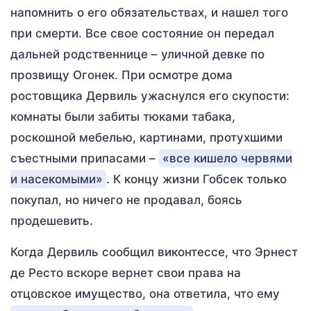
напомнить о его обязательствах, и нашел того
при смерти. Все свое состояние он передал
дальней родственнице – уличной девке по
прозвищу Огонек. При осмотре дома
ростовщика Дервиль ужаснулся его скупости:
комнаты были забиты тюками табака,
роскошной мебелью, картинами, протухшими
съестными припасами –
«все кишело червями
и насекомыми»
. К концу жизни Гобсек только
покупал, но ничего не продавал, боясь
продешевить.
Когда Дервиль сообщил виконтессе, что Эрнест
де Ресто вскоре вернет свои права на
отцовское имущество, она ответила, что ему