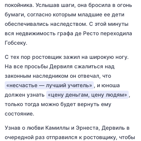
покойника. Услышав шаги, она бросила в огонь
бумаги, согласно которым младшие ее дети
обеспечивались наследством. С этой минуты
вся недвижимость графа де Ресто переходила
Гобсеку.
С тех пор ростовщик зажил на широкую ногу.
На все просьбы Дервиля сжалиться над
законным наследником он отвечал, что
«несчастье — лучший учитель»
, и юноша
должен узнать
«цену деньгам, цену людям»
,
только тогда можно будет вернуть ему
состояние.
Узнав о любви Камиллы и Эрнеста, Дервиль в
очередной раз отправился к ростовщику, чтобы