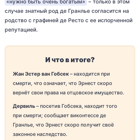
«нужно быть очень богатым»
– только в этом
случае знатный род де Гранлье согласится на
родство с графиней де Ресто с ее испорченной
репутацией.
И что в итоге?
Жан Эстер ван Гобсек
– находится при
смерти, что означает, что Эрнест скоро
вернёт свои права на отцовское имущество.
Дервиль
– посетив Гобсека, находит того
при смерти; сообщает виконтессе де
Гранлье, что Эрнест скоро получит своё
законное наследство.