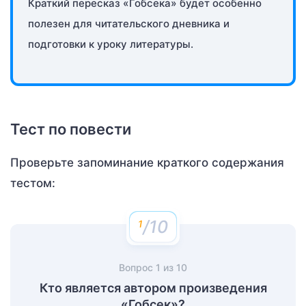
Краткий пересказ «Гобсека» будет особенно
полезен для читательского дневника и
подготовки к уроку литературы.
Тест по повести
Проверьте запоминание краткого содержания
тестом:
/10
Вопрос
1
из
10
Кто является автором произведения
«Гобсек»?