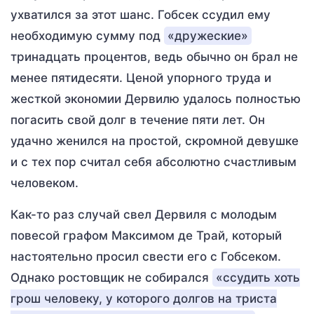
ухватился за этот шанс. Гобсек ссудил ему
необходимую сумму под
«дружеские»
тринадцать процентов, ведь обычно он брал не
менее пятидесяти. Ценой упорного труда и
жесткой экономии Дервилю удалось полностью
погасить свой долг в течение пяти лет. Он
удачно женился на простой, скромной девушке
и с тех пор считал себя абсолютно счастливым
человеком.
Как-то раз случай свел Дервиля с молодым
повесой графом Максимом де Трай, который
настоятельно просил свести его с Гобсеком.
Однако ростовщик не собирался
«ссудить хоть
грош человеку, у которого долгов на триста