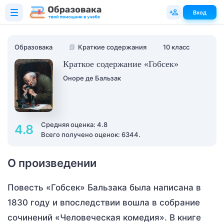
Вход
Образовака
📗
Краткие содержания
10 класс
Краткое содержание «Гобсек»
Оноре де Бальзак
Средняя оценка: 4.8
4.8
Всего получено оценок: 6344.
О произведении
Повесть «Гобсек» Бальзака была написана в
1830 году и впоследствии вошла в собрание
сочинений «Человеческая комедия». В книге