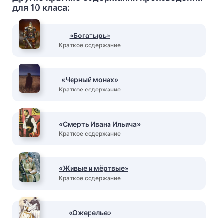
для 10 класа:
«Богатырь»
Краткое содержание
«Черный монах»
Краткое содержание
«Смерть Ивана Ильича»
Краткое содержание
«Живые и мёртвые»
Краткое содержание
«Ожерелье»