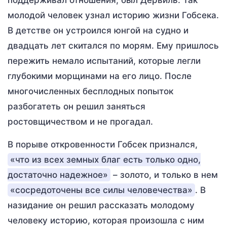
поддерживал отношения, был Дервиль. Так
молодой человек узнал историю жизни Гобсека.
В детстве он устроился юнгой на судно и
двадцать лет скитался по морям. Ему пришлось
пережить немало испытаний, которые легли
глубокими морщинами на его лицо. После
многочисленных бесплодных попыток
разбогатеть он решил заняться
ростовщичеством и не прогадал.
В порыве откровенности Гобсек признался,
«что из всех земных благ есть только одно,
достаточно надежное»
– золото, и только в нем
«сосредоточены все силы человечества»
. В
назидание он решил рассказать молодому
человеку историю, которая произошла с ним