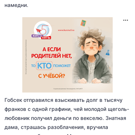
намедни.
Гобсек отправился взыскивать долг в тысячу
франков с одной графини, чей молодой щеголь-
любовник получил деньги по векселю. Знатная
дама, страшась разоблачения, вручила