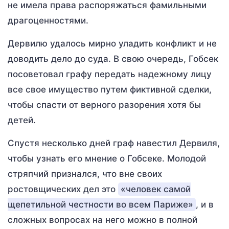
не имела права распоряжаться фамильными
драгоценностями.
Дервилю удалось мирно уладить конфликт и не
доводить дело до суда. В свою очередь, Гобсек
посоветовал графу передать надежному лицу
все свое имущество путем фиктивной сделки,
чтобы спасти от верного разорения хотя бы
детей.
Спустя несколько дней граф навестил Дервиля,
чтобы узнать его мнение о Гобсеке. Молодой
стряпчий признался, что вне своих
ростовщических дел это
«человек самой
щепетильной честности во всем Париже»
, и в
сложных вопросах на него можно в полной