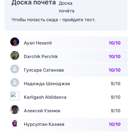
Доска почёта
Чтобы попасть сюда - пройдите тест.
Ayan Hesenli
10/10
Darchik Perchik
10/10
Гулсара Сатанова
10/10
Надежда Шеноджак
9/10
Karligash Abildaeva
9/10
Алексей Узенюк
9/10
Нурсултан Казиев
10/10