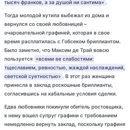
тысяч франков, а за душой ни сантима»
.
Тогда молодой кутила выбежал из дома и
вернулся со своей любовницей –
очаровательной графиней, которая в свое
время расплатилась с Гобсеком бриллиантом.
Было заметно, что Максим де Трай вовсю
пользуется
«всеми ее слабостями:
тщеславием, ревностью, жаждой наслаждений,
светской суетностью»
. В этот раз женщина
принесла в заклад роскошные бриллианты,
согласившись на кабальные условия сделки.
Едва любовники покинули обитель ростовщика,
к нему вошел супруг графини с требованием
немедленно вернуть заклад, поскольку графиня