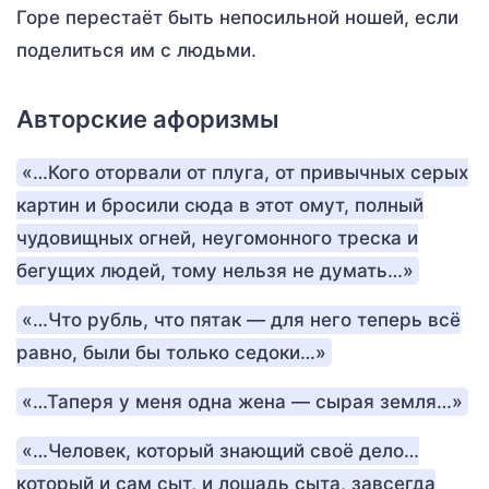
Горе перестаёт быть непосильной ношей, если
поделиться им с людьми.
Авторские афоризмы
«…Кого оторвали от плуга, от привычных серых
картин и бросили сюда в этот омут, полный
чудовищных огней, неугомонного треска и
бегущих людей, тому нельзя не думать…»
«…Что рубль, что пятак — для него теперь всё
равно, были бы только седоки…»
«…Таперя у меня одна жена — сырая земля…»
«…Человек, который знающий своё дело…
который и сам сыт, и лошадь сыта, завсегда