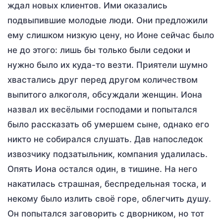
ждал новых клиентов. Ими оказались
подвыпившие молодые люди. Они предложили
ему слишком низкую цену, но Ионе сейчас было
не до этого: лишь бы только были седоки и
нужно было их куда-то везти. Приятели шумно
хвастались друг перед другом количеством
выпитого алкоголя, обсуждали женщин. Иона
назвал их весёлыми господами и попытался
было рассказать об умершем сыне, однако его
никто не собирался слушать. Дав напоследок
извозчику подзатыльник, компания удалилась.
Опять Иона остался один, в тишине. На него
накатилась страшная, беспредельная тоска, и
некому было излить своё горе, облегчить душу.
Он попытался заговорить с дворником, но тот