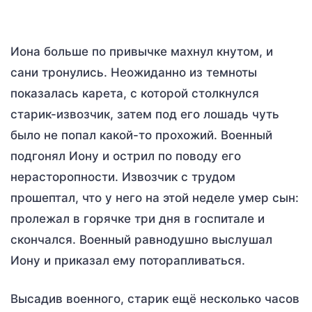
Иона больше по привычке махнул кнутом, и
сани тронулись. Неожиданно из темноты
показалась карета, с которой столкнулся
старик-извозчик, затем под его лошадь чуть
было не попал какой-то прохожий. Военный
подгонял Иону и острил по поводу его
нерасторопности. Извозчик с трудом
прошептал, что у него на этой неделе умер сын:
пролежал в горячке три дня в госпитале и
скончался. Военный равнодушно выслушал
Иону и приказал ему поторапливаться.
Высадив военного, старик ещё несколько часов