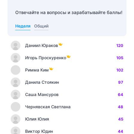
Отвечайте на вопросы и зарабатывайте баллы!
Неделя
Общий
Даниил Юраков
120
Игорь Проскуренко
105
Римма Ким
102
Данила Стоякин
97
Саша Мансуров
64
Чернявская Светлана
48
Юлия Юлия
45
Виктор Юдин
44