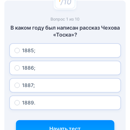
/10
Вопрос
1
из
10
В каком году был написан рассказ Чехова
«Тоска»?
1885;
1886;
1887;
1889.
Начать тест