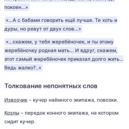
покоен…»
«…А с бабами говорить ещё лучше. Те хоть и
дуры, но ревут от двух слов…»
«…скажем, у тебя жеребёночек, и ты этому
жеребёночку родная мать… И вдруг, скажем,
этот самый жеребёночек приказал долго жить…
Ведь жалко?..»
Толкование непонятных слов
Извозчик
– кучер наёмного экипажа, повозки.
Козлы
– передок конного экипажа, на котором
сидит кучер.