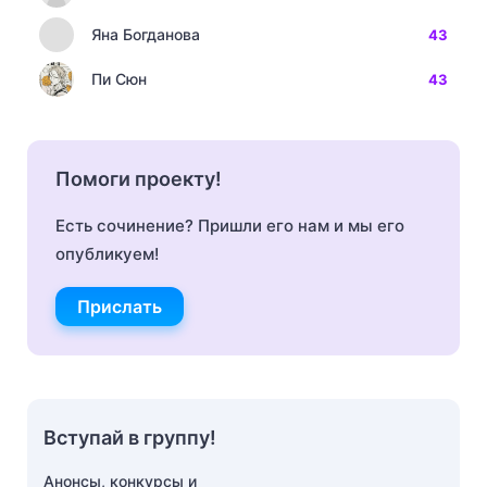
Яна Богданова
43
Пи Сюн
43
Помоги проекту!
Есть сочинение? Пришли его нам и мы его
опубликуем!
Прислать
Вступай в группу!
Анонсы, конкурсы и