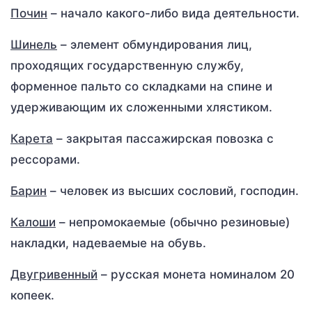
Почин
– начало какого-либо вида деятельности.
Шинель
– элемент обмундирования лиц,
проходящих государственную службу,
форменное пальто со складками на спине и
удерживающим их сложенными хлястиком.
Карета
– закрытая пассажирская повозка с
рессорами.
Барин
– человек из высших сословий, господин.
Калоши
– непромокаемые (обычно резиновые)
накладки, надеваемые на обувь.
Двугривенный
– русская монета номиналом 20
копеек.