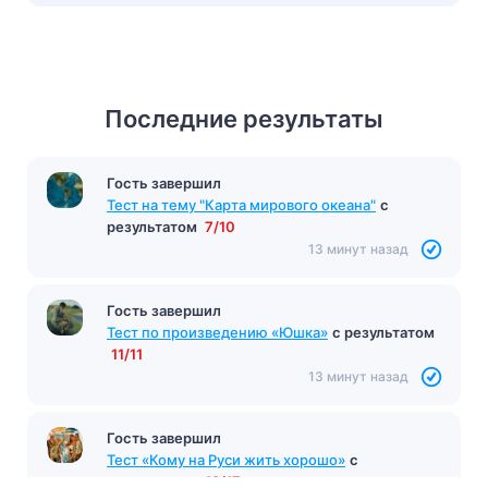
Последние результаты
Гость завершил
Тест на тему "Карта мирового океана"
с
результатом
7/10
13 минут назад
Гость завершил
Тест по произведению «Юшка»
с результатом
11/11
13 минут назад
Гость завершил
Тест «Кому на Руси жить хорошо»
с
результатом
13/17