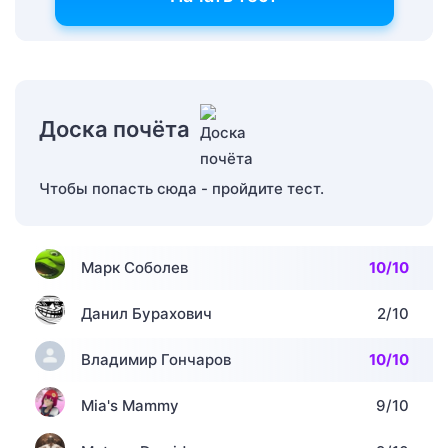
Доска почёта
Чтобы попасть сюда - пройдите тест.
Марк Соболев
10/10
Данил Бурахович
2/10
Владимир Гончаров
10/10
Mia's Mammy
9/10