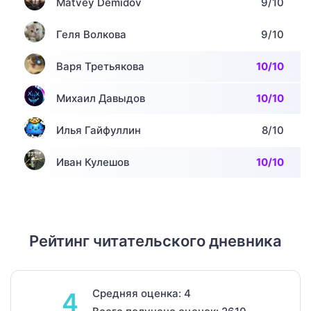
Matvey Demidov
9/10
Геля Волкова
9/10
Варя Третьякова
10/10
Михаил Давыдов
10/10
Илья Гайфуллин
8/10
Иван Кулешов
10/10
Рейтинг читательского дневника
Средняя оценка: 4
4