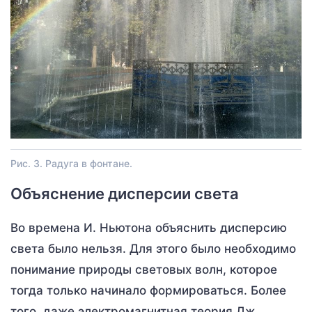
Рис. 3. Радуга в фонтане.
Объяснение дисперсии света
Во времена И. Ньютона объяснить дисперсию
света было нельзя. Для этого было необходимо
понимание природы световых волн, которое
тогда только начинало формироваться. Более
того, даже электромагнитная теория Дж.