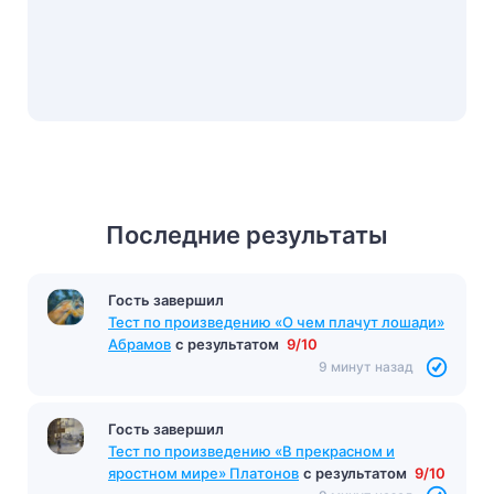
Последние результаты
Гость завершил
Тест по произведению «О чем плачут лошади»
Абрамов
с результатом
9/10
9 минут назад
Гость завершил
Тест по произведению «В прекрасном и
яростном мире» Платонов
с результатом
9/10