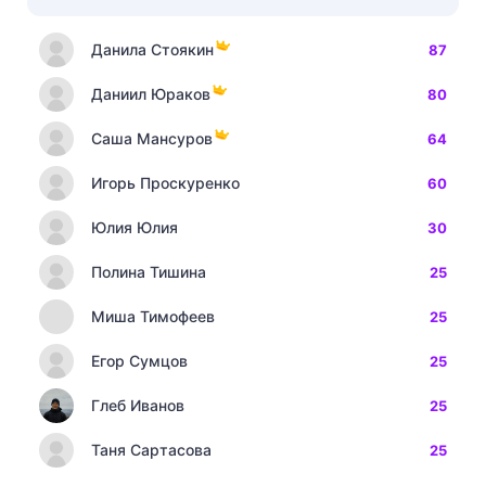
Данила Стоякин
87
Даниил Юраков
80
Саша Мансуров
64
Игорь Проскуренко
60
Юлия Юлия
30
Полина Тишина
25
Миша Тимофеев
25
Егор Сумцов
25
Глеб Иванов
25
Таня Сартасова
25