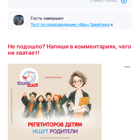
9 минут назад
Гость завершил
Тест по произведению «Мы» Замятина
с
результатом
9/10
9 минут назад
Не подошло? Напиши в комментариях, чего
не хватает!