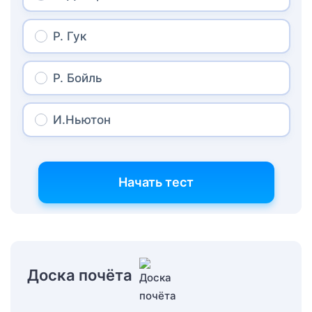
Р. Гук
Р. Бойль
И.Ньютон
Начать тест
Доска почёта