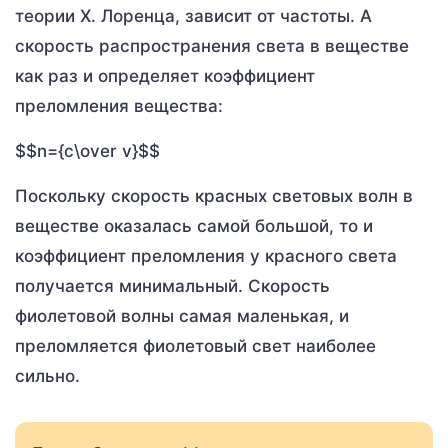
теории Х. Лоренца, зависит от частоты. А
скорость распространения света в веществе
как раз и определяет коэффициент
преломления вещества:
$$n={c\over v}$$
Поскольку скорость красных световых волн в
веществе оказалась самой большой, то и
коэффициент преломления у красного света
получается минимальный. Скорость
фиолетовой волны самая маленькая, и
преломляется фиолетовый свет наиболее
сильно.