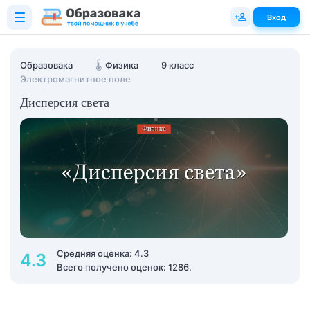
Вход
Образовака
🌡️
Физика
9 класс
Электромагнитное поле
Дисперсия света
Средняя оценка: 4.3
4.3
Всего получено оценок: 1286.