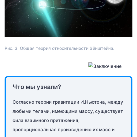
Рис. 3. Общая теория относительности Эйнштейна.
Что мы узнали?
Согласно теории гравитации И.Ньютона, между
любыми телами, имеющими массу, существует
сила взаимного притяжения,
пропорциональная произведению их масс и