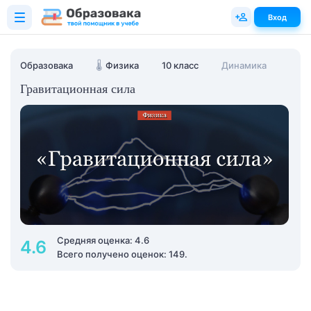
Вход
Образовака
🌡️
Физика
10 класс
Динамика
Гравитационная сила
Средняя оценка: 4.6
4.6
Всего получено оценок: 149.