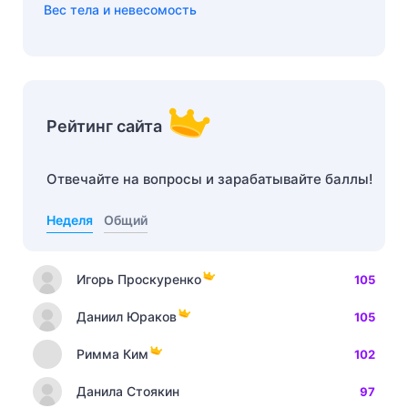
Вес тела и невесомость
Рейтинг сайта
Отвечайте на вопросы и зарабатывайте баллы!
Неделя
Общий
Игорь Проскуренко
105
Даниил Юраков
105
Римма Ким
102
Данила Стоякин
97