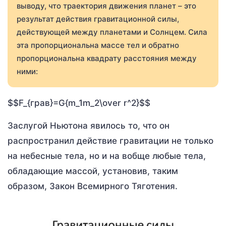
выводу, что траектория движения планет – это
результат действия гравитационной силы,
действующей между планетами и Солнцем. Сила
эта пропорциональна массе тел и обратно
пропорциональна квадрату расстояния между
ними:
$$F_{грав}=G{m_1m_2\over r^2}$$
Заслугой Ньютона явилось то, что он
распространил действие гравитации не только
на небесные тела, но и на вобще любые тела,
обладающие массой, установив, таким
образом, Закон Всемирного Тяготения.