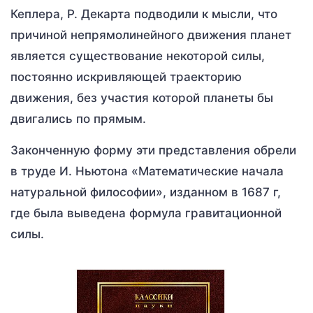
Кеплера, Р. Декарта подводили к мысли, что
причиной непрямолинейного движения планет
является существование некоторой силы,
постоянно искривляющей траекторию
движения, без участия которой планеты бы
двигались по прямым.
Законченную форму эти представления обрели
в труде И. Ньютона «Математические начала
натуральной философии», изданном в 1687 г,
где была выведена формула гравитационной
силы.