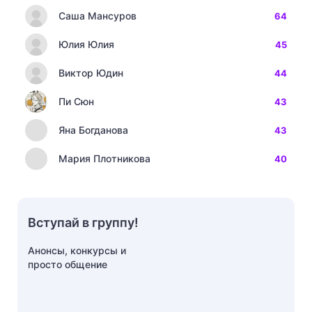
Саша Мансуров
64
Юлия Юлия
45
Виктор Юдин
44
Пи Сюн
43
Яна Богданова
43
Мария Плотникова
40
Вступай в группу!
Анонсы, конкурсы и
просто общение