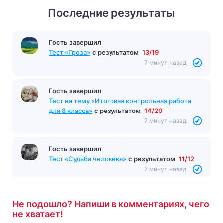
Последние результаты
Гость завершил
Гость завершил
Тест на тему "Философия Древнего Востока"
с
Тест «Гроза»
с результатом
13/19
результатом
7/10
7 минут назад
7 минут назад
Гость завершил
Тест на тему «Итоговая контрольная работа
для 8 класса»
с результатом
14/20
7 минут назад
Гость завершил
Тест «Судьба человека»
с результатом
11/12
7 минут назад
Не подошло? Напиши в комментариях, чего
не хватает!