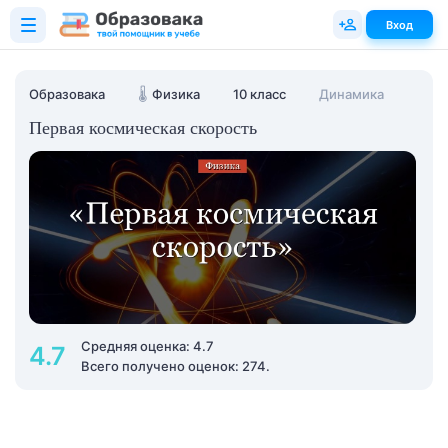
Вход
Образовака
🌡️
Физика
10 класс
Динамика
Первая космическая скорость
Средняя оценка: 4.7
4.7
Всего получено оценок: 274.