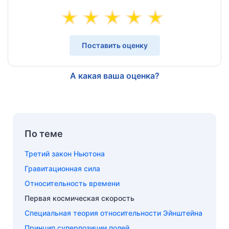
Поставить оценку
А какая ваша оценка?
По теме
Третий закон Ньютона
Гравитационная сила
Относительность времени
Первая космическая скорость
Специальная теория относительности Эйнштейна
Принцип суперпозиции полей