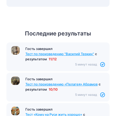
Последние результаты
Гость завершил
Тест по произведению "Василий Теркин"
с
результатом
11/12
5 минут назад
Гость завершил
Тест по произведению «Пелагея» Абрамов
с
результатом
10/10
5 минут назад
Гость завершил
Тест «Кому на Руси жить хорошо»
с