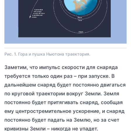
Рис. 1. Гора и пушка Ньютона траектория.
Заметим, что импульс скорости для снаряда
требуется только один раз – при запуске. В
дальнейшем снаряд будет постоянно двигаться
по круговой траектории вокруг Земли. Земля
постоянно будет притягивать снаряд, сообщая
ему центростремительное ускорение, и снаряд
постоянно будет падать на Землю, но за счет
кривизны Земли – никогда не упадет.