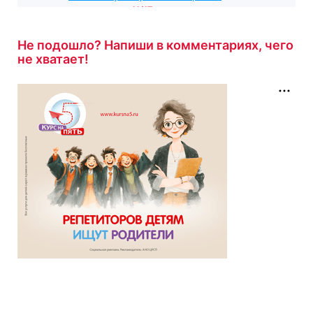
результатом
11/17
5 минут назад
Не подошло? Напиши в комментариях, чего
не хватает!