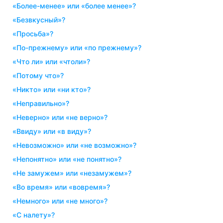
«более-менее» или «более менее»?
«безвкусный»?
«просьба»?
«по-прежнему» или «по прежнему»?
«что ли» или «чтоли»?
«потому что»?
«никто» или «ни кто»?
«неправильно»?
«неверно» или «не верно»?
«ввиду» или «в виду»?
«невозможно» или «не возможно»?
«непонятно» или «не понятно»?
«не замужем» или «незамужем»?
«во время» или «вовремя»?
«немного» или «не много»?
«с налету»?