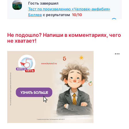
Гость завершил
Тест по произведению «Человек-амфибия»
Беляев
с результатом
10/10
11 минут назад
Не подошло? Напиши в комментариях, чего
не хватает!