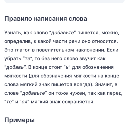
Правило написания слова
Узнать, как слово “
добавьте
” пишется, можно,
определив, к какой части речи оно относится.
Это глагол в повелительном наклонении. Если
убрать “
те
“, то без него слово звучит как
“
добавь
“. В конце стоит “
ь
” для обозначения
мягкости (для обозначения мягкости на конце
слова мягкий знак пишется всегда). Значит, в
слове “
добавьте
” он тоже нужен, так как перед
“
те
” и “
ся
” мягкий знак сохраняется.
Примеры