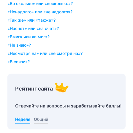
«во сколько» или «восколько»?
«ненадолго» или «не надолго»?
«так же» или «также»?
«насчет» или «на счет»?
«вмиг» или «в миг»?
«не знаю»?
«несмотря на» или «не смотря на»?
«в связи»?
Рейтинг сайта
Отвечайте на вопросы и зарабатывайте баллы!
Неделя
Общий