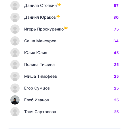
Данила Стоякин
97
Даниил Юраков
80
Игорь Проскуренко
75
Саша Мансуров
64
Юлия Юлия
45
Полина Тишина
25
Миша Тимофеев
25
Егор Сумцов
25
Глеб Иванов
25
Таня Сартасова
25