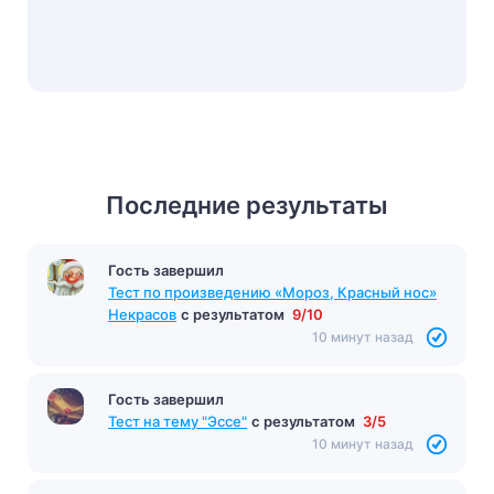
Последние результаты
Гость завершил
Тест по произведению «Мороз, Красный нос»
Некрасов
с результатом
9/10
10 минут назад
Гость завершил
Тест на тему "Эссе"
с результатом
3/5
10 минут назад