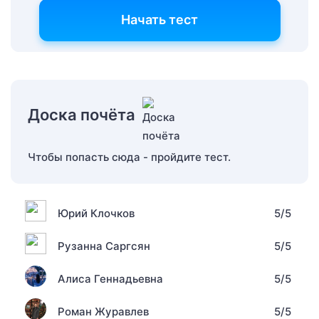
Начать тест
Доска почёта
Чтобы попасть сюда - пройдите тест.
Юрий Клочков
5/5
Рузанна Саргсян
5/5
Алиса Геннадьевна
5/5
Роман Журавлев
5/5