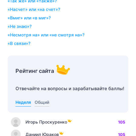
«так же» или «также»?
«насчет» или «на счет»?
«вмиг» или «в миг»?
«не знаю»?
«несмотря на» или «не смотря на»?
«в связи»?
Рейтинг сайта
Отвечайте на вопросы и зарабатывайте баллы!
Неделя
Общий
Игорь Проскуренко
105
Даниил Юраков
105