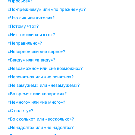
«просьба»?
«по-прежнему» или «по прежнему»?
«что ли» или «чтоли»?
«потому что»?
«никто» или «ни кто»?
«неправильно»?
«неверно» или «не верно»?
«ввиду» или «в виду»?
«невозможно» или «не возможно»?
«непонятно» или «не понятно»?
«не замужем» или «незамужем»?
«во время» или «вовремя»?
«немного» или «не много»?
«с налету»?
«во сколько» или «восколько»?
«ненадолго» или «не надолго»?