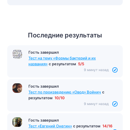
Последние результаты
Гость завершил
Тест на тему «Формы бактерий и их
названия»
с результатом
5/5
9 минут назад
Гость завершил
Тест по произведению «Овод» Войнич
с
результатом
10/10
9 минут назад
Гость завершил
Тест «Евгений Онегин»
с результатом
14/16