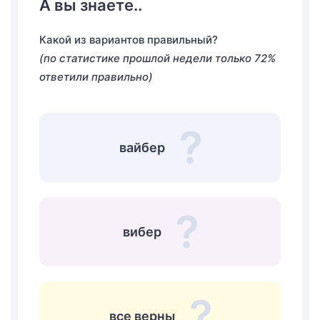
А вы знаете..
Какой из вариантов правильный?
(по статистике прошлой недели только 72%
ответили правильно)
вайбер
вибер
все верны