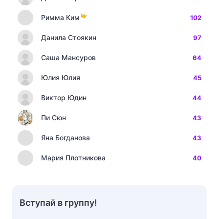
Римма Ким
102
Данила Стоякин
97
Саша Мансуров
64
Юлия Юлия
45
Виктор Юдин
44
Пи Сюн
43
Яна Богданова
43
Мария Плотникова
40
Вступай в группу!