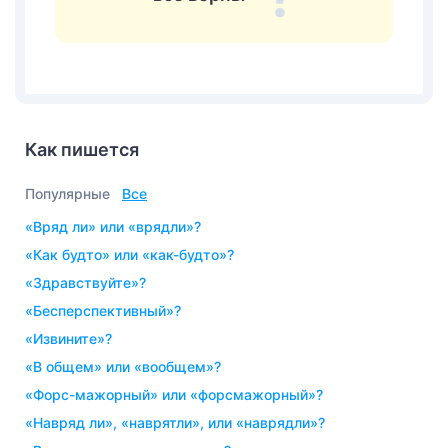
Как пишется
Популярные
Все
«вряд ли» или «врядли»?
«как будто» или «как-будто»?
«здравствуйте»?
«бесперспективный»?
«извините»?
«в общем» или «вообщем»?
«форс-мажорный» или «форсмажорный»?
«навряд ли», «наврятли», или «наврядли»?