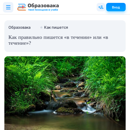
Вход
Образовака
⭐
Как пишется
Как правильно пишется «в течении» или «в
течение»?