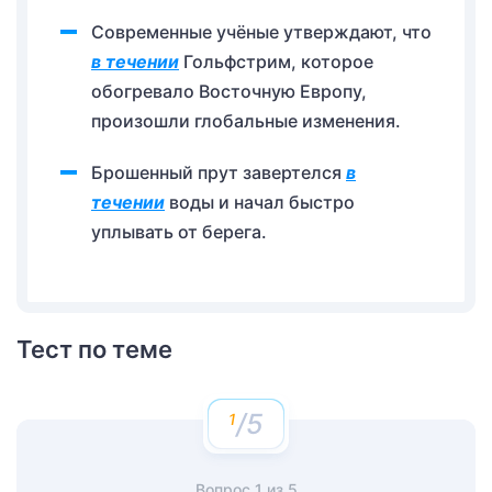
Современные учёные утверждают, что
в течении
Гольфстрим, которое
обогревало Восточную Европу,
произошли глобальные изменения.
Брошенный прут завертелся
в
течении
воды и начал быстро
уплывать от берега.
Тест по теме
/5
Вопрос
1
из
5