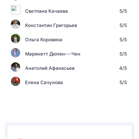
Светлана Качаева
5/5
Константин Григорьев
5/5
Ольга Коровина
5/5
Маринетт Дюпен---Чен
5/5
Анатолий Афанасьев
4/5
Елена Сачунова
5/5