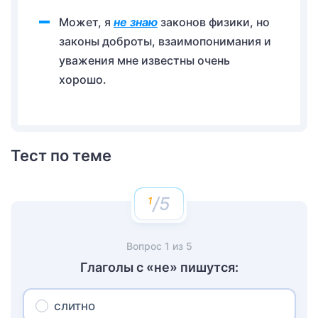
Может, я
не знаю
законов физики, но
законы доброты, взаимопонимания и
уважения мне известны очень
хорошо.
Тест по теме
/5
Вопрос
1
из
5
Глаголы с «не» пишутся:
слитно