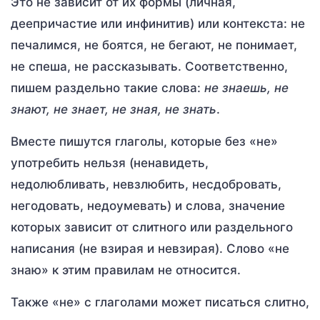
Это не зависит от их формы (личная,
деепричастие или инфинитив) или контекста: не
печалимся, не боятся, не бегают, не понимает,
не спеша, не рассказывать. Соответственно,
пишем раздельно такие слова:
не знаешь, не
знают, не знает, не зная, не знать
.
Вместе пишутся глаголы, которые без «не»
употребить нельзя (ненавидеть,
недолюбливать, невзлюбить, несдобровать,
негодовать, недоумевать) и слова, значение
которых зависит от слитного или раздельного
написания (не взирая и невзирая). Слово «не
знаю» к этим правилам не относится.
Также «не» с глаголами может писаться слитно,