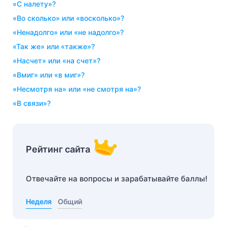
«с налету»?
«во сколько» или «восколько»?
«ненадолго» или «не надолго»?
«так же» или «также»?
«насчет» или «на счет»?
«вмиг» или «в миг»?
«несмотря на» или «не смотря на»?
«в связи»?
Рейтинг сайта
Отвечайте на вопросы и зарабатывайте баллы!
Неделя
Общий