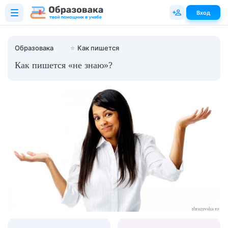
Вход
Образовака
⭐
Как пишется
Как пишется «не знаю»?