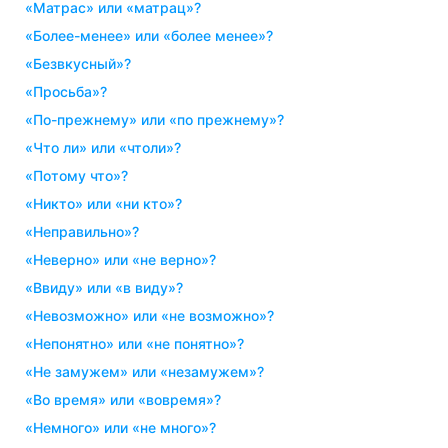
«матрас» или «матрац»?
«более-менее» или «более менее»?
«безвкусный»?
«просьба»?
«по-прежнему» или «по прежнему»?
«что ли» или «чтоли»?
«потому что»?
«никто» или «ни кто»?
«неправильно»?
«неверно» или «не верно»?
«ввиду» или «в виду»?
«невозможно» или «не возможно»?
«непонятно» или «не понятно»?
«не замужем» или «незамужем»?
«во время» или «вовремя»?
«немного» или «не много»?