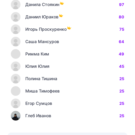
Данила Стоякин
97
Даниил Юраков
80
Игорь Проскуренко
75
Саша Мансуров
64
Римма Ким
49
Юлия Юлия
45
Полина Тишина
25
Миша Тимофеев
25
Егор Сумцов
25
Глеб Иванов
25