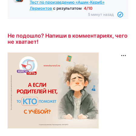
Тест по произведению «Ашик-Кериб»
Лермонтов
с результатом
4/10
5 минут назад
Не подошло? Напиши в комментариях, чего
не хватает!