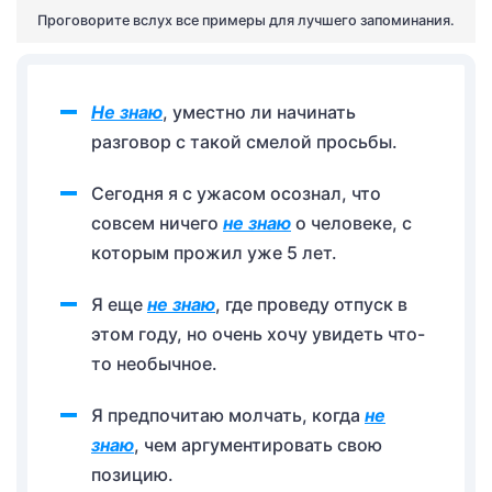
Проговорите вслух все примеры для лучшего запоминания.
Не знаю
, уместно ли начинать
разговор с такой смелой просьбы.
Сегодня я с ужасом осознал, что
совсем ничего
не знаю
о человеке, с
которым прожил уже 5 лет.
Я еще
не знаю
, где проведу отпуск в
этом году, но очень хочу увидеть что-
то необычное.
Я предпочитаю молчать, когда
не
знаю
, чем аргументировать свою
позицию.