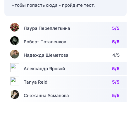
Чтобы попасть сюда - пройдите тест.
Лаура Переплеткина
5/5
Роберт Потапенков
5/5
Надежда Шеметова
4/5
Александр Яровой
5/5
Tanya Reid
5/5
Снежанна Усманова
5/5