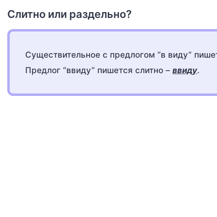
Слитно или раздельно?
Существительное с предлогом “в виду” пише
Предлог “ввиду” пишется слитно –
ввиду
.