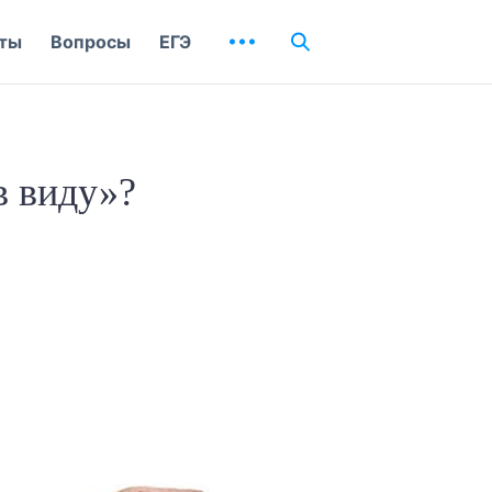
ты
Вопросы
ЕГЭ
в виду»?