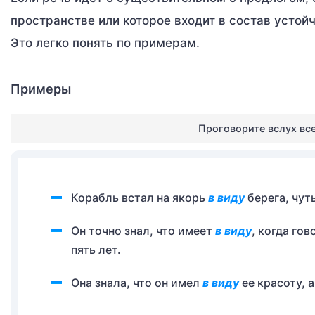
пространстве или которое входит в состав устойч
Это легко понять по примерам.
Примеры
Проговорите вслух вс
Корабль встал на якорь
в виду
берега, чут
Он точно знал, что имеет
в виду
, когда го
пять лет.
Она знала, что он имел
в виду
ее красоту, а