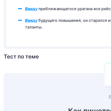
Ввиду
приближающегося урагана все рейсы
Ввиду
будущего повышения, он старался и
таланты.
Тест по теме
Как пишетс