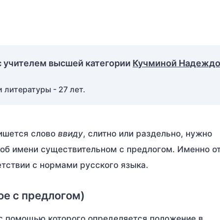
с учителем высшей категории
Кучминой Надежд
 литературы - 27 лет.
пишется слово
ввиду
, слитно или раздельно, нужно
и об имени существительном с предлогом. Именно от
ветствии с нормами русского языка.
ое с предлогом)
 с помощью которого определяется положение в