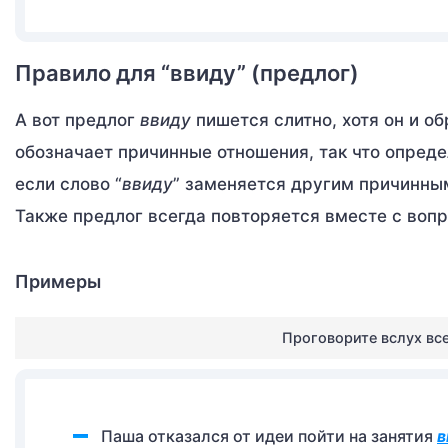
Правило для “ввиду” (предлог)
А вот предлог
ввиду
пишется слитно, хотя он и о
обозначает причинные отношения, так что опреде
если слово “
ввиду
” заменяется другим причинным 
Также предлог всегда повторяется вместе с вопр
Примеры
Проговорите вслух вс
Паша отказался от идеи пойти на занятия
в