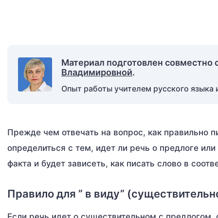
Материал подготовлен совместно 
Владимировной
.
Опыт работы учителем русского языка и
Прежде чем отвечать на вопрос, как правильно 
определиться с тем, идет ли речь о предлоге ил
факта и будет зависеть, как писать слово в соот
Правило для ” в виду” (существительн
Если речь идет о существительном с предлогом,