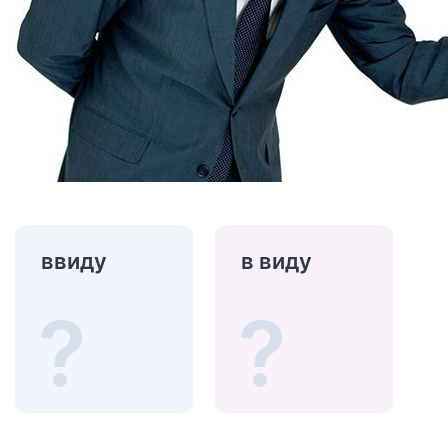
ввиду
в виду