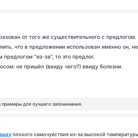
бразован от того же существительного с предлогом.
лить, что в предложении использован именно он, н
предлогом “из-за”, то это предлог.
осом: не пришёл (ввиду чего?) ввиду болезни.
е примеры для лучшего запоминания.
виду
плохого самочувствия из-за высокой температур