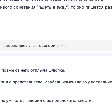
ивого сочетания “
иметь в виду
“, то оно пишется ра
е примеры для лучшего запоминания.
ь позже от него отплыла шлюпка.
ворил о предательстве: Изабель изменяла ему последни
 не ум, когда говорил о ее привлекательности.