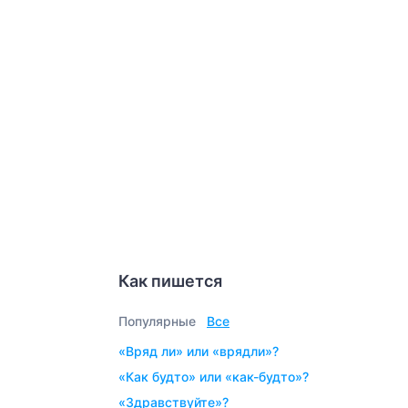
Как пишется
Популярные
Все
«вряд ли» или «врядли»?
«как будто» или «как-будто»?
«здравствуйте»?