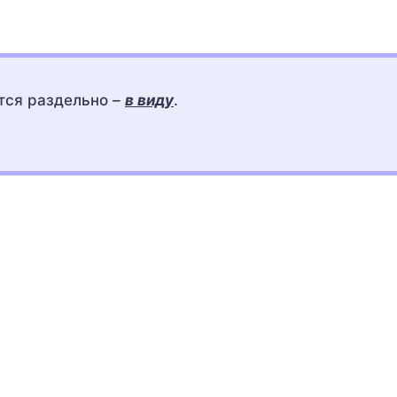
тся раздельно –
в виду
.