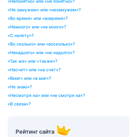
«непонятно» или «не понятно»?
«не замужем» или «незамужем»?
«во время» или «вовремя»?
«немного» или «не много»?
«с налету»?
«во сколько» или «восколько»?
«ненадолго» или «не надолго»?
«так же» или «также»?
«насчет» или «на счет»?
«вмиг» или «в миг»?
«не знаю»?
«несмотря на» или «не смотря на»?
«в связи»?
Рейтинг сайта