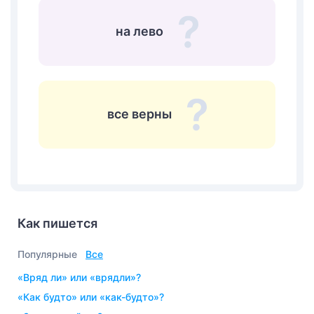
на лево
все верны
Как пишется
Популярные
Все
«вряд ли» или «врядли»?
«как будто» или «как-будто»?