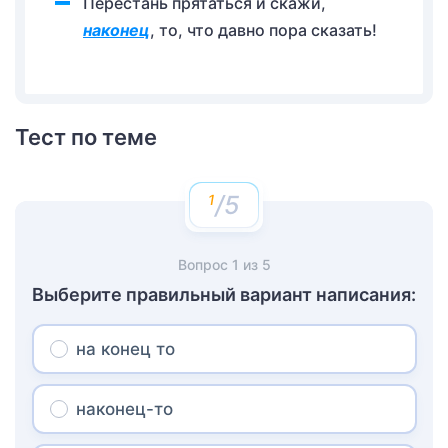
Перестань прятаться и скажи,
наконец
, то, что давно пора сказать!
Тест по теме
/5
Вопрос
1
из
5
Выберите правильный вариант написания:
на конец то
наконец-то