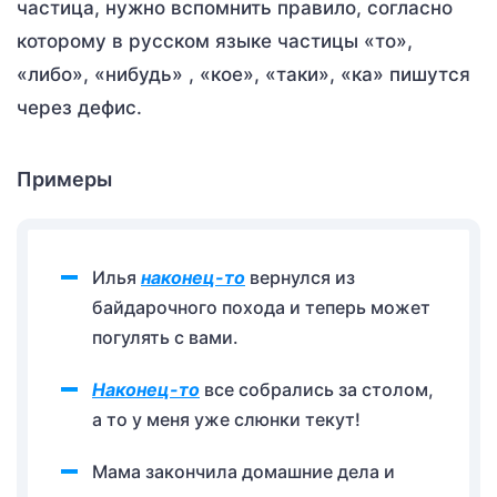
частица, нужно вспомнить правило, согласно
которому в русском языке частицы «то»,
«либо», «нибудь» , «кое», «таки», «ка» пишутся
через дефис.
Примеры
Илья
наконец-то
вернулся из
байдарочного похода и теперь может
погулять с вами.
Наконец-то
все собрались за столом,
а то у меня уже слюнки текут!
Мама закончила домашние дела и