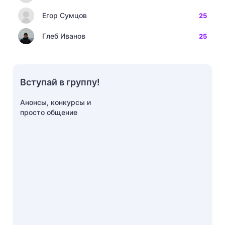
Егор Сумцов
25
Глеб Иванов
25
Вступай в группу!
Анонсы, конкурсы и
просто общение