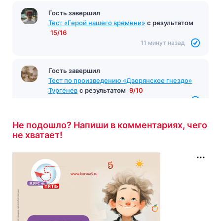
Гость завершил
Тест «Герой нашего времени»
с результатом
15/16
11 минут назад
Гость завершил
Тест по произведению «Дворянское гнездо»
Тургенев
с результатом
9/10
12 минут назад
Не подошло? Напиши в комментариях, чего
не хватает!