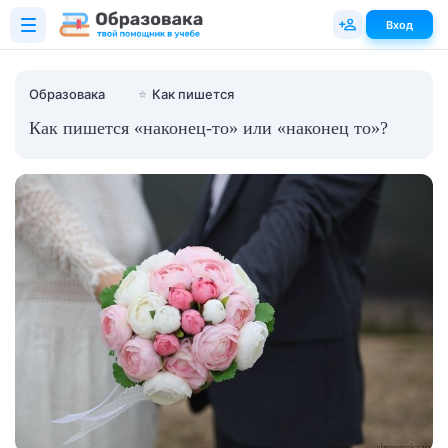
Вход
Образовака
⭐
Как пишется
Как пишется «наконец-то» или «наконец то»?