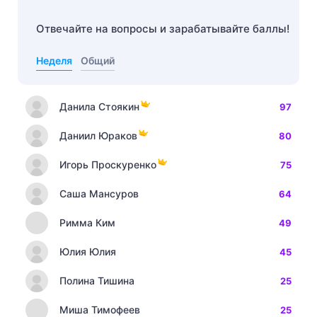
Отвечайте на вопросы и зарабатывайте баллы!
Неделя
Общий
Данила Стоякин
97
Даниил Юраков
80
Игорь Проскуренко
75
Саша Мансуров
64
Римма Ким
49
Юлия Юлия
45
Полина Тишина
25
Миша Тимофеев
25