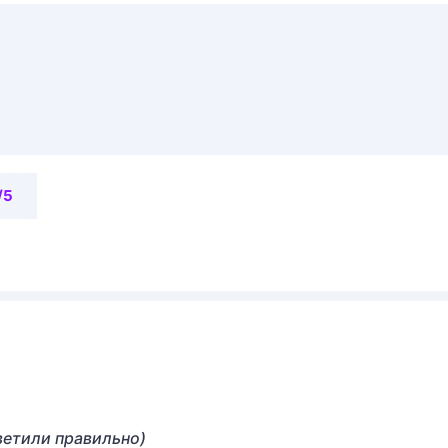
/5
ветили правильно)