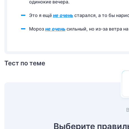
одинокие вечера.
Это я ещё
не очень
старался, а то бы нари
Мороз
не очень
сильный, но из-за ветра н
Тест по теме
Выберите правил