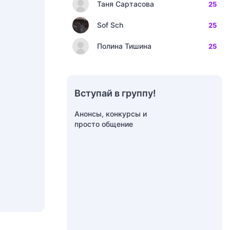
Таня Сартасова
25
Sof Sch
25
Полина Тишина
25
Вступай в группу!
Анонсы, конкурсы и
просто общение