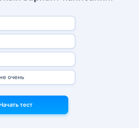
 не очень
Начать тест