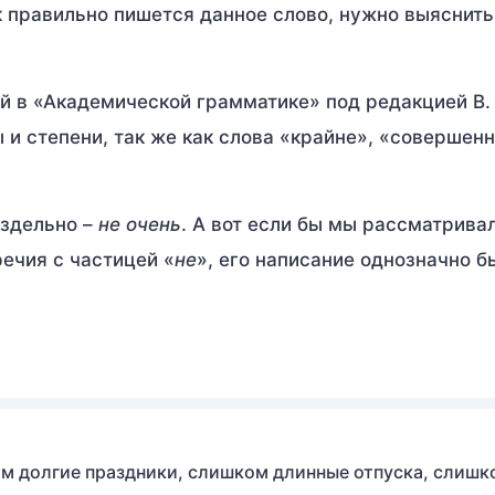
к правильно пишется данное слово, нужно выяснить
й в «Академической грамматике» под редакцией В. 
 и степени, так же как слова «крайне», «совершенн
аздельно –
не очень
. А вот если бы мы рассматрива
ечия с частицей «
не
», его написание однозначно б
 долгие праздники, слишком длинные отпуска, слишк