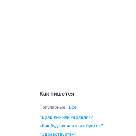
Как пишется
Популярные
Все
«вряд ли» или «врядли»?
«как будто» или «как-будто»?
«здравствуйте»?