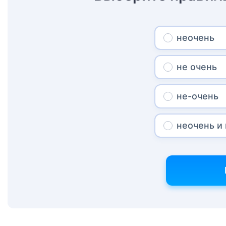
неочень
не очень
не-очень
неочень и