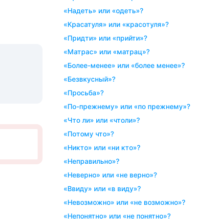
«надеть» или «одеть»?
«красатуля» или «красотуля»?
«придти» или «прийти»?
«матрас» или «матрац»?
«более-менее» или «более менее»?
«безвкусный»?
«просьба»?
«по-прежнему» или «по прежнему»?
«что ли» или «чтоли»?
«потому что»?
«никто» или «ни кто»?
«неправильно»?
«неверно» или «не верно»?
«ввиду» или «в виду»?
«невозможно» или «не возможно»?
«непонятно» или «не понятно»?