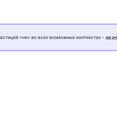
астицей «не» во всех возможных контекстах –
не о