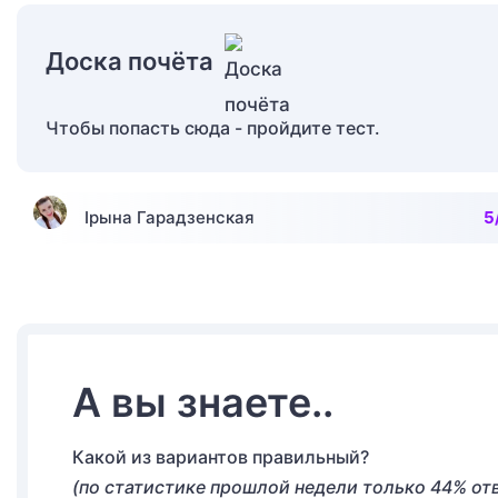
Доска почёта
Чтобы попасть сюда - пройдите тест.
Iрына Гарадзенская
5
А вы знаете..
Какой из вариантов правильный?
(по статистике прошлой недели только 44% от