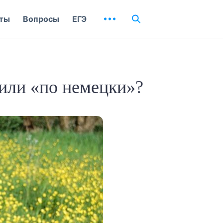
ты
Вопросы
ЕГЭ
или «по немецки»?