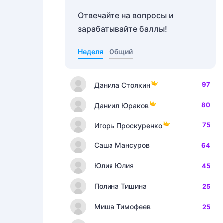
Отвечайте на вопросы и
зарабатывайте баллы!
Неделя
Общий
97
Данила Стоякин
80
Даниил Юраков
75
Игорь Проскуренко
Саша Мансуров
64
Юлия Юлия
45
Полина Тишина
25
Миша Тимофеев
25