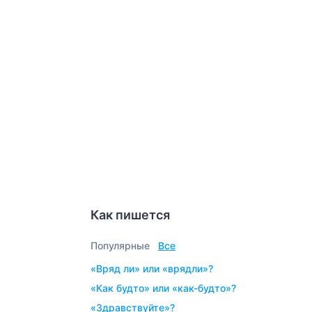
Как пишется
Популярные
Все
«вряд ли» или «врядли»?
«как будто» или «как-будто»?
«здравствуйте»?