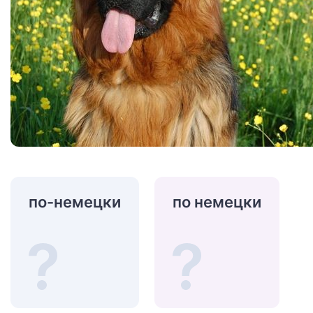
по-немецки
по немецки