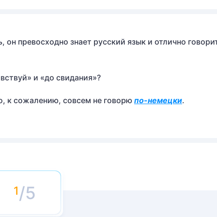
, он превосходно знает русский язык и отлично говори
авствуй» и «до свидания»?
о, к сожалению, совсем не говорю
по-немецки
.
/5