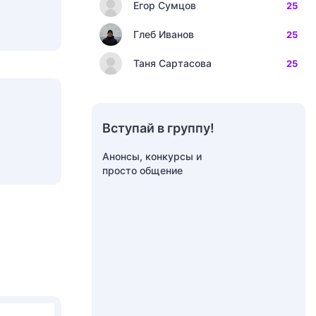
Егор Сумцов
25
Глеб Иванов
25
Таня Сартасова
25
Вступай в группу!
Анонсы, конкурсы и
просто общение