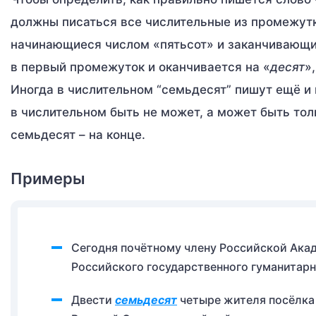
должны писаться все числительные из промежутк
начинающиеся числом «пятьсот» и заканчивающи
в первый промежуток и оканчивается на «
десят
»
Иногда в числительном “семьдесят” пишут ещё и м
в числительном быть не может, а может быть толь
семьдесят – на конце.
Примеры
Сегодня почётному члену Российской Ака
Российского государственного гуманитар
Двести
семьдесят
четыре жителя посёлка 