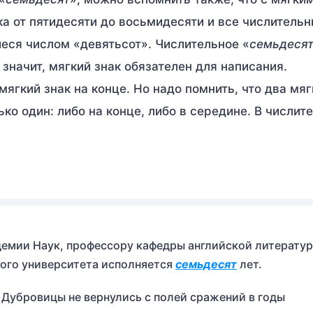
а от пятидесяти до восьмидесяти и все числительн
еся числом «девятьсот». Числительное «
семьдеся
, значит, мягкий знак обязателен для написания.
ягкий знак на конце. Но надо помнить, что два мяг
ко один: либо на конце, либо в середине. В числит
демии Наук, профессору кафедры английской литерату
ного университета исполняется
семьдесят
лет.
Дубровицы не вернулись с полей сражений в годы