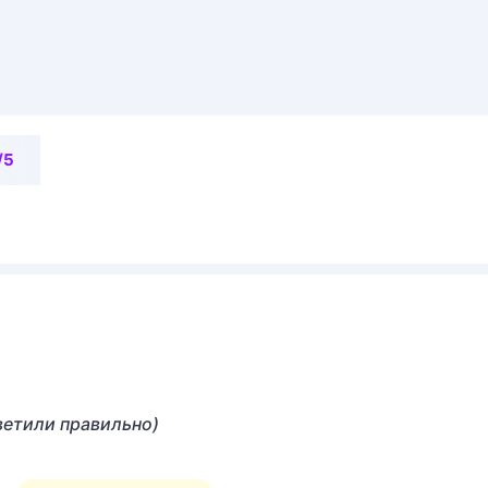
/5
ветили правильно)