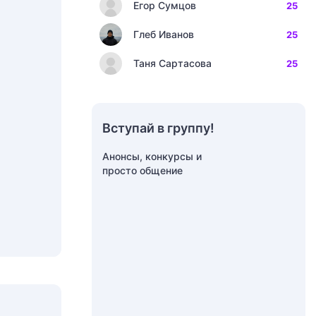
Егор Сумцов
25
Глеб Иванов
25
Таня Сартасова
25
Вступай в группу!
Анонсы, конкурсы и
просто общение