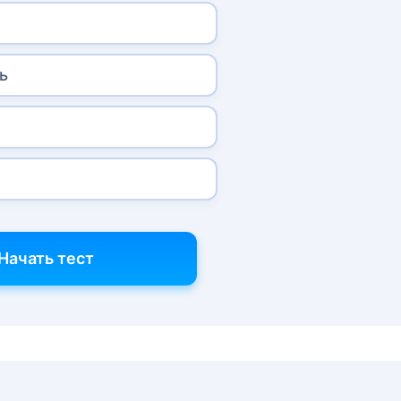
ь
Начать тест