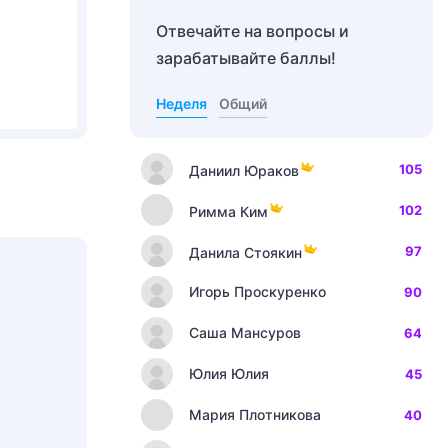
Отвечайте на вопросы и
зарабатывайте баллы!
Неделя
Общий
105
Даниил Юраков
102
Римма Ким
97
Данила Стоякин
Игорь Проскуренко
90
Саша Мансуров
64
Юлия Юлия
45
Мария Плотникова
40