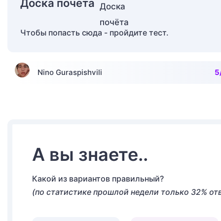
Доска почёта
Чтобы попасть сюда - пройдите тест.
Nino Guraspishvili
5
А вы знаете..
Какой из вариантов правильный?
(по статистике прошлой недели только 32% от