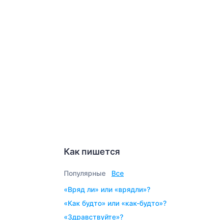
Как пишется
Популярные
Все
«вряд ли» или «врядли»?
«как будто» или «как-будто»?
«здравствуйте»?