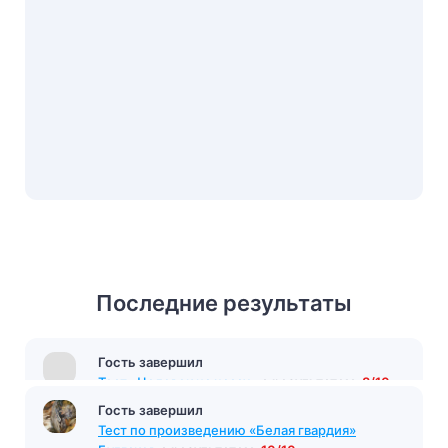
Последние результаты
Гость завершил
Тест «Человек на часах»
с результатом
8/10
16 минут назад