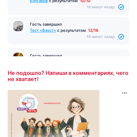
Гость завершил
Тест по произведению «Белая гвардия»
Булгаков
с результатом
10/10
16 минут назад
Гость завершил
Тест «Фауст»
с результатом
12/16
16 минут назад
Не подошло? Напиши в комментариях, чего
не хватает!