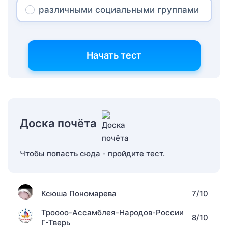
различными социальными группами
Начать тест
Доска почёта
Чтобы попасть сюда - пройдите тест.
Ксюша Пономарева
7/10
Троооо-Ассамблея-Народов-России
8/10
Г-Тверь