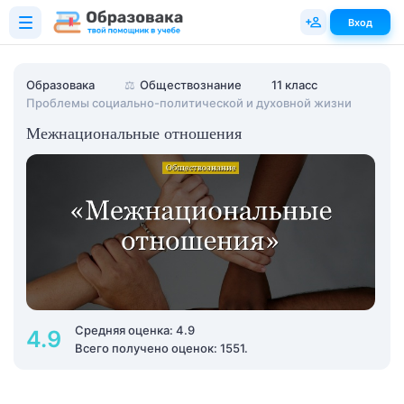
Вход
Образовака
⚖️
Обществознание
11 класс
Проблемы социально-политической и духовной жизни
Межнациональные отношения
Средняя оценка: 4.9
4.9
Всего получено оценок: 1551.