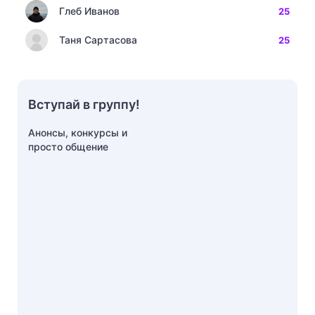
Глеб Иванов
25
Таня Сартасова
25
Вступай в группу!
Анонсы, конкурсы и
просто общение