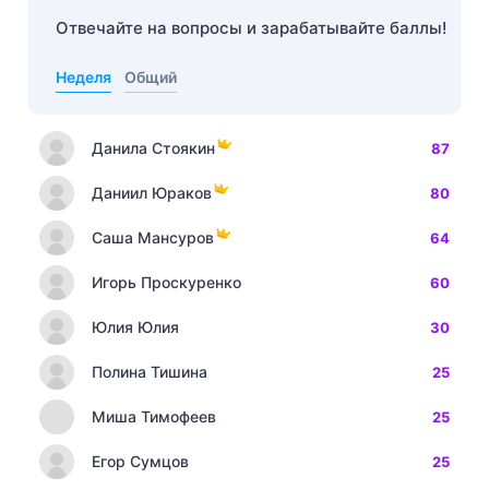
Отвечайте на вопросы и зарабатывайте баллы!
Неделя
Общий
Данила Стоякин
87
Даниил Юраков
80
Саша Мансуров
64
Игорь Проскуренко
60
Юлия Юлия
30
Полина Тишина
25
Миша Тимофеев
25
Егор Сумцов
25