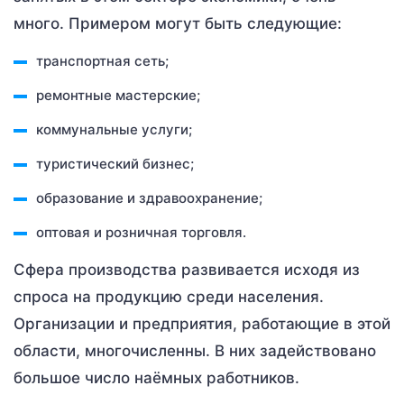
много. Примером могут быть следующие:
транспортная сеть;
ремонтные мастерские;
коммунальные услуги;
туристический бизнес;
образование и здравоохранение;
оптовая и розничная торговля.
Сфера производства развивается исходя из
спроса на продукцию среди населения.
Организации и предприятия, работающие в этой
области, многочисленны. В них задействовано
большое число наёмных работников.