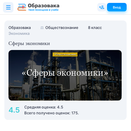
Вход
Образовака
⚖️
Обществознание
8 класс
Экономика
Сферы экономики
Средняя оценка: 4.5
4.5
Всего получено оценок: 175.