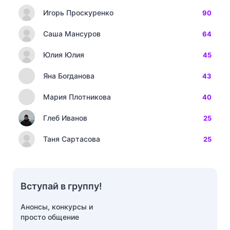
Игорь Проскуренко
90
Саша Мансуров
64
Юлия Юлия
45
Яна Богданова
43
Мария Плотникова
40
Глеб Иванов
25
Таня Сартасова
25
Вступай в группу!
Анонсы, конкурсы и
просто общение