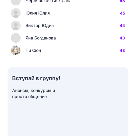
Чернявская Светлана
48
Юлия Юлия
45
Виктор Юдин
44
Яна Богданова
43
Пи Сюн
43
Вступай в группу!
Анонсы, конкурсы и
просто общение