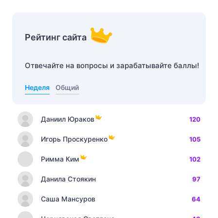
Рейтинг сайта
Отвечайте на вопросы и зарабатывайте баллы!
Неделя
Общий
Даниил Юраков
120
Игорь Проскуренко
105
Римма Ким
102
Данила Стоякин
97
Саша Мансуров
64