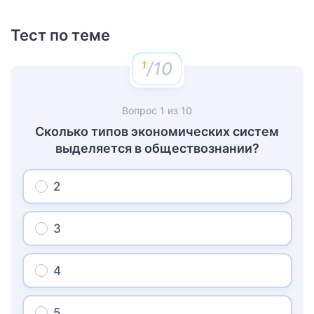
Тест по теме
/10
Вопрос
1
из
10
Сколько типов экономических систем
выделяется в обществознании?
2
3
4
5