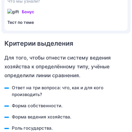
Что мы узнали?
Бонус
Тест по теме
Критерии выделения
Для того, чтобы отнести систему ведения
хозяйства к определённому типу, учёные
определили линии сравнения.
Ответ на три вопроса: что, как и для кого
производить?
Форма собственности.
Форма ведения хозяйства.
Роль государства.