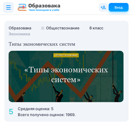
Вход
Образовака
⚖️
Обществознание
8 класс
Экономика
Типы экономических систем
Средняя оценка: 5
5
Всего получено оценок: 1969.