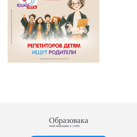
Образовака
твой помощник в учебе