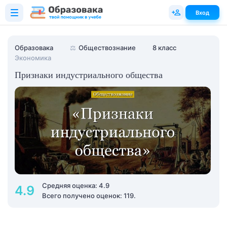
Вход
Образовака
⚖️
Обществознание
8 класс
Экономика
Признаки индустриального общества
Средняя оценка: 4.9
4.9
Всего получено оценок: 119.