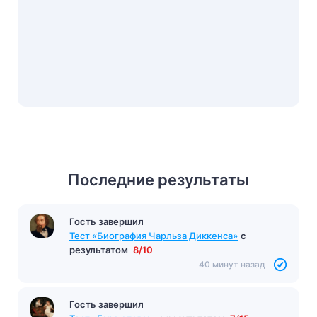
Последние результаты
Гость завершил
Тест по произведению "Капитанская дочка"
с
Гость завершил
результатом
8/12
Тест «Биография Чарльза Диккенса»
с
33 минуты назад
результатом
8/10
40 минут назад