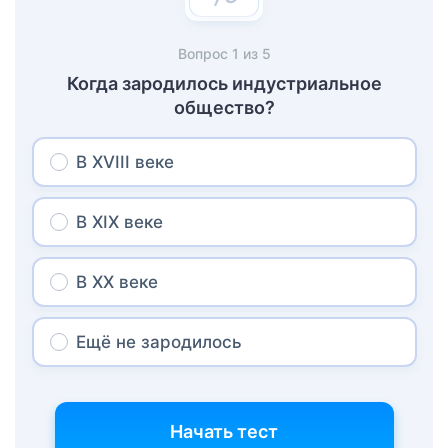
Вопрос
1
из
5
Когда зародилось индустриальное
общество?
В XVIII веке
В XIX веке
В XX веке
Ещё не зародилось
Начать тест