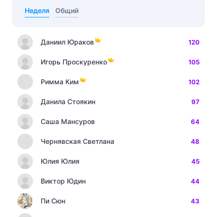
Неделя
Общий
Даниил Юраков
120
Игорь Проскуренко
105
Римма Ким
102
Данила Стоякин
97
Саша Мансуров
64
Чернявская Светлана
48
Юлия Юлия
45
Виктор Юдин
44
Пи Сюн
43