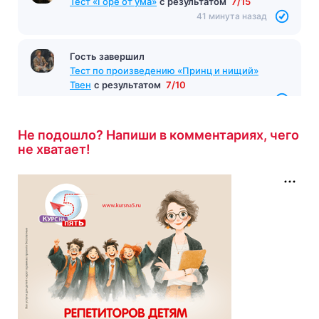
Гость завершил
Тест «Горе от ума»
с результатом
7/15
41 минута назад
Гость завершил
Тест по произведению «Принц и нищий»
Твен
с результатом
7/10
42 минуты назад
Не подошло? Напиши в комментариях, чего
не хватает!