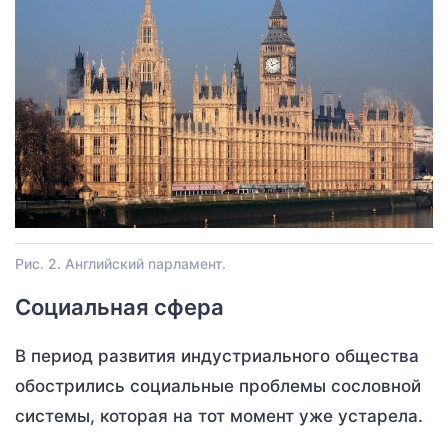
Рис. 2. Английский парламент.
Социальная сфера
В период развития индустриального общества
обострились социальные проблемы сословной
системы, которая на тот момент уже устарела.