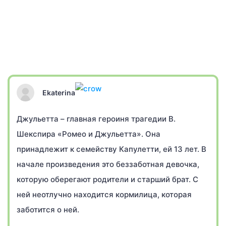
Ekaterina
Джульетта – главная героиня трагедии В.
Шекспира «Ромео и Джульетта». Она
принадлежит к семейству Капулетти, ей 13 лет. В
начале произведения это беззаботная девочка,
которую оберегают родители и старший брат. С
ней неотлучно находится кормилица, которая
заботится о ней.