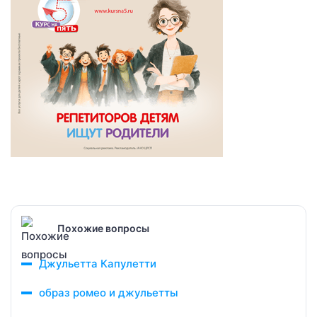
Похожие вопросы
Джульетта Капулетти
образ ромео и джульетты