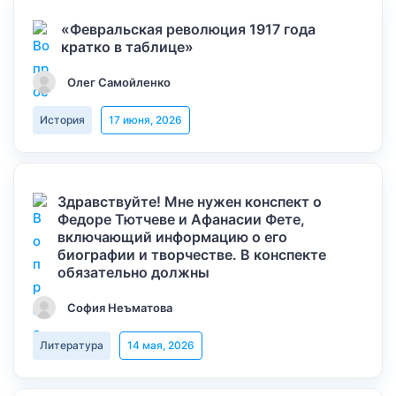
«Февральская революция 1917 года
кратко в таблице»
Олег Самойленко
История
17 июня, 2026
Здравствуйте! Мне нужен конспект о
Федоре Тютчеве и Афанасии Фете,
включающий информацию о его
биографии и творчестве. В конспекте
обязательно должны
София Неъматова
Литература
14 мая, 2026