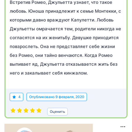
Встретив Ромео, Джульетта узнает, что такое
любовь. Юноша принадлежит к семье Монтекки, с
которыми давно враждуют Капулетти. Любовь
Джульетты омрачается тем, родители никогда не
согласятся на их женитьбу. Девушке приходится
повзрослеть. Она не представляет себе жизни
без Ромео, они тайно венчаются. Когда Ромео
выпивает яд, Джульетта отказывается жить без
него и закалывает себя кинжалом.
4
Опубликовано
9 февраля, 2020
Оценить