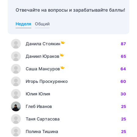
Отвечайте на вопросы и зарабатывайте баллы!
Неделя
Общий
Данила Стоякин
87
Даниил Юраков
65
Саша Мансуров
64
Игорь Проскуренко
60
Юлия Юлия
30
Глеб Иванов
25
Таня Сартасова
25
Полина Тишина
25