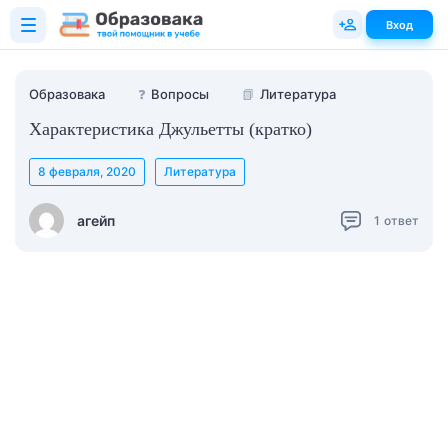
Вход
Образовака
❓
Вопросы
📗
Литература
Характеристика Джульетты (кратко)
8 февраля, 2020
Литература
агейп
1
ответ