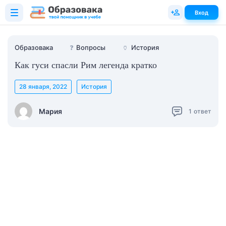
Вход
Образовака
❓
Вопросы
🏺
История
Как гуси спасли Рим легенда кратко
28 января, 2022
История
Мария
1
ответ