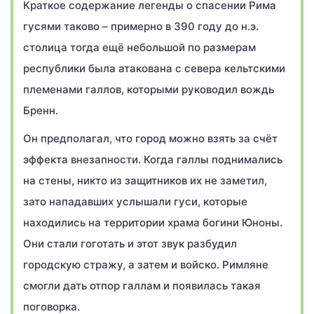
Краткое содержание легенды о спасении Рима
гусями таково – примерно в 390 году до н.э.
столица тогда ещё небольшой по размерам
республики была атакована с севера кельтскими
племенами галлов, которыми руководил вождь
Бренн.
Он предполагал, что город можно взять за счёт
эффекта внезапности. Когда галлы поднимались
на стены, никто из защитников их не заметил,
зато нападавших услышали гуси, которые
находились на территории храма богини Юноны.
Они стали гоготать и этот звук разбудил
городскую стражу, а затем и войско. Римляне
смогли дать отпор галлам и появилась такая
поговорка.