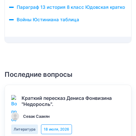
Параграф 13 история 8 класс Юдовская кратко
Войны Юстиниана таблица
Последние вопросы
Краткий пересказ Дениса Фонвизина
"Недоросль".
Севак Саакян
Литература
18 июля, 2026