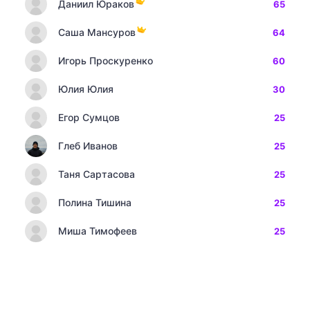
Даниил Юраков
65
Саша Мансуров
64
Игорь Проскуренко
60
Юлия Юлия
30
Егор Сумцов
25
Глеб Иванов
25
Таня Сартасова
25
Полина Тишина
25
Миша Тимофеев
25