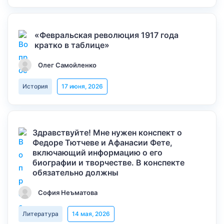
«Февральская революция 1917 года
кратко в таблице»
Олег Самойленко
История
17 июня, 2026
Здравствуйте! Мне нужен конспект о
Федоре Тютчеве и Афанасии Фете,
включающий информацию о его
биографии и творчестве. В конспекте
обязательно должны
София Неъматова
Литература
14 мая, 2026