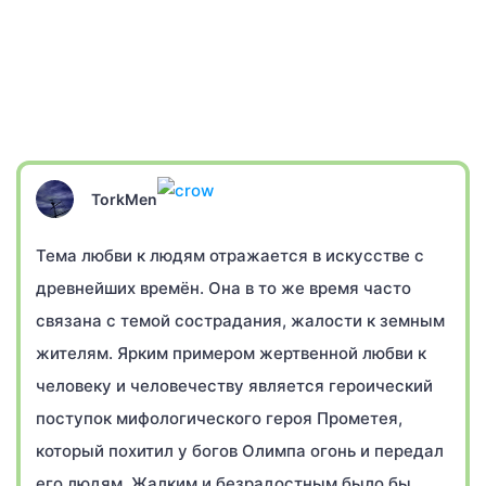
TorkMen
Тема любви к людям отражается в искусстве с
древнейших времён. Она в то же время часто
связана с темой сострадания, жалости к земным
жителям. Ярким примером жертвенной любви к
человеку и человечеству является героический
поступок мифологического героя Прометея,
который похитил у богов Олимпа огонь и передал
его людям. Жалким и безрадостным было бы