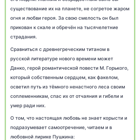
существование их на планете, не согретое жаром
огня и любви героя. За свою смелость он был
прикован к скале и обречён на тысячелетние
страдания.
Сравниться с древнегреческим титаном в
русской литературе нового времени может
Данко, герой романтической повести М. Горького,
который собственным сердцем, как факелом,
осветил путь из тёмного ненастного леса своим
соплеменникам, спас их от отчаяния и гибели и
умер ради них.
О том, что настоящая любовь не знает корысти и
подразумевает самоотречение, читаем и в
любовной лирике Пушкина: