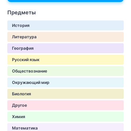
Предметы
История
Литература
География
Русский язык
Обществознание
Окружающий мир
Биология
Другое
Химия
Математика