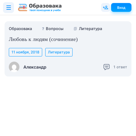
Вход
Образовака
❓
Вопросы
📗
Литература
Любовь к людям (сочинение)
11 ноября, 2018
Литература
Александр
1
ответ