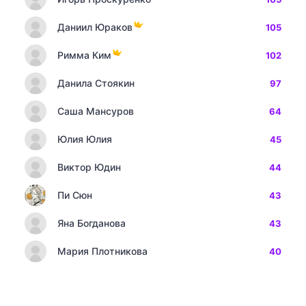
Даниил Юраков
105
Римма Ким
102
Данила Стоякин
97
Саша Мансуров
64
Юлия Юлия
45
Виктор Юдин
44
Пи Сюн
43
Яна Богданова
43
Мария Плотникова
40