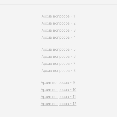
Архив вопросов - 1
Архив вопросов - 2
Архив вопросов - 3
Архив вопросов - 4
Архив вопросов - 5
Архив вопросов - 6
Архив вопросов - 7
Архив вопросов - 8
Архив вопросов - 9
Архив вопросов - 10
Архив вопросов - 11
Архив вопросов - 12