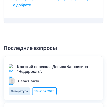
о доброте
Последние вопросы
Краткий пересказ Дениса Фонвизина
"Недоросль".
Севак Саакян
Литература
18 июля, 2026