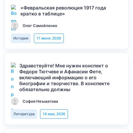
«Февральская революция 1917 года
кратко в таблице»
Олег Самойленко
История
17 июня, 2026
Здравствуйте! Мне нужен конспект о
Федоре Тютчеве и Афанасии Фете,
включающий информацию о его
биографии и творчестве. В конспекте
обязательно должны
София Неъматова
Литература
14 мая, 2026