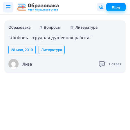
Вход
Образовака
❓
Вопросы
📗
Литература
"Любовь - трудная душевная работа"
28 мая, 2019
Литература
Лиза
1
ответ