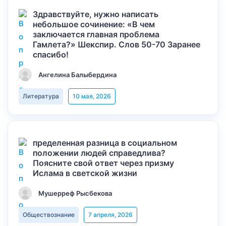
Здравствуйте, нужно написать
небольшое сочинение: «В чем
заключается главная проблема
Гамлета?» Шекспир. Слов 50-70 Заранее
спасибо!
Ангелина Балыбердина
Литература
10 мая, 2026
пределенная разница в социальном
положении людей справедлива?
Поясните свой ответ через призму
Ислама в светской жизни
Мушерреф Рысбекова
Обществознание
7 апреля, 2026