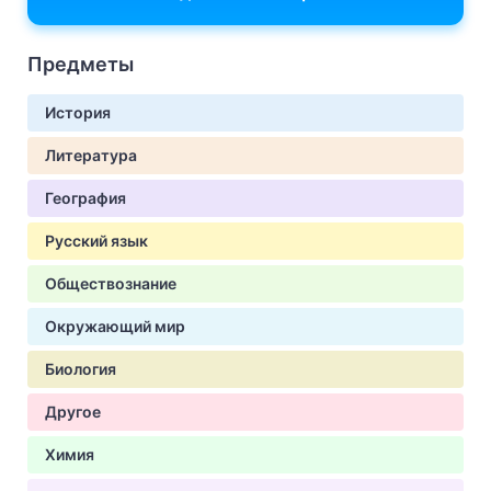
Предметы
История
Литература
География
Русский язык
Обществознание
Окружающий мир
Биология
Другое
Химия