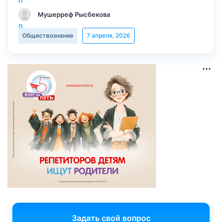
Мушерреф Рысбекова
Обществознание
7 апреля, 2026
Задать свой вопрос