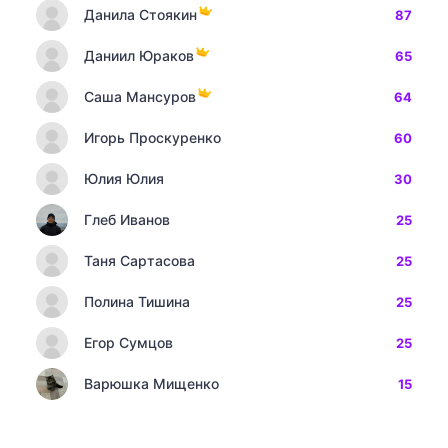
Данила Стоякин
87
Даниил Юраков
65
Саша Мансуров
64
Игорь Проскуренко
60
Юлия Юлия
30
Глеб Иванов
25
Таня Сартасова
25
Полина Тишина
25
Егор Сумцов
25
Варюшка Мищенко
15