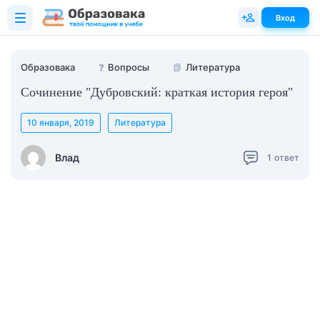
Вход
Образовака
❓
Вопросы
📗
Литература
Сочинение "Дубровский: краткая история героя"
10 января, 2019
Литература
Влад
1
ответ