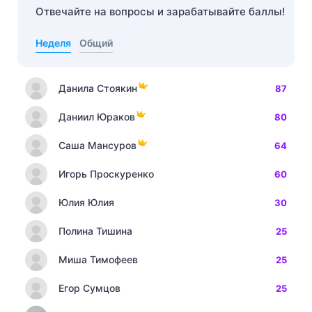
Отвечайте на вопросы и зарабатывайте баллы!
Неделя
Общий
Данила Стоякин
87
Даниил Юраков
80
Саша Мансуров
64
Игорь Проскуренко
60
Юлия Юлия
30
Полина Тишина
25
Миша Тимофеев
25
Егор Сумцов
25