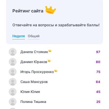
Рейтинг сайта
Отвечайте на вопросы и зарабатывайте баллы!
Неделя
Общий
Данила Стоякин
97
Даниил Юраков
80
Игорь Проскуренко
75
Саша Мансуров
64
Юлия Юлия
45
Полина Тишина
25