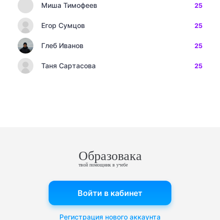
Миша Тимофеев
25
Егор Сумцов
25
Глеб Иванов
25
Таня Сартасова
25
Образовака
твой помощник в учебе
Войти в кабинет
Регистрация нового аккаунта