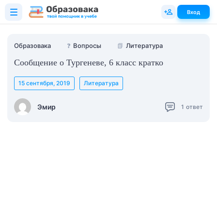
Вход
Образовака
❓
Вопросы
📗
Литература
Сообщение о Тургеневе, 6 класс кратко
15 сентября, 2019
Литература
Эмир
1
ответ