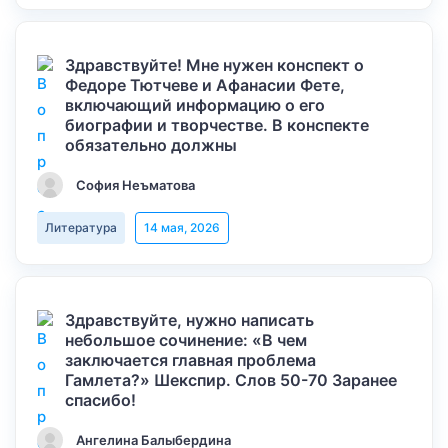
Здравствуйте! Мне нужен конспект о
Федоре Тютчеве и Афанасии Фете,
включающий информацию о его
биографии и творчестве. В конспекте
обязательно должны
София Неъматова
Литература
14 мая, 2026
Здравствуйте, нужно написать
небольшое сочинение: «В чем
заключается главная проблема
Гамлета?» Шекспир. Слов 50-70 Заранее
спасибо!
Ангелина Балыбердина