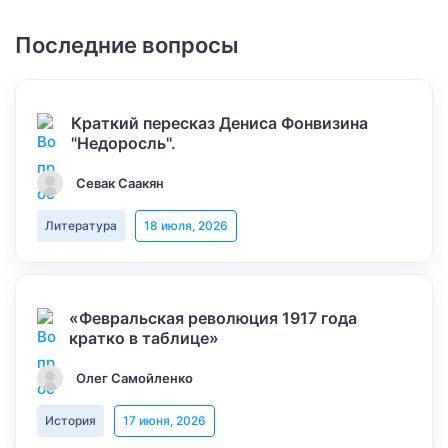
Последние вопросы
Краткий пересказ Дениса Фонвизина
"Недоросль".
Севак Саакян
Литература
18 июля, 2026
«Февральская революция 1917 года
кратко в таблице»
Олег Самойленко
История
17 июня, 2026