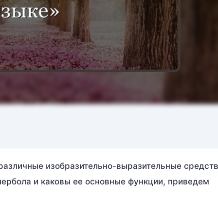
 различные изобразительно-выразительные средств
ипербола и каковы ее основные функции, приведем