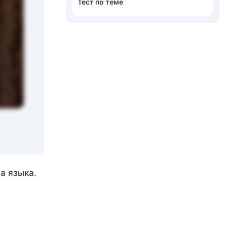
Тест по теме
а языка.