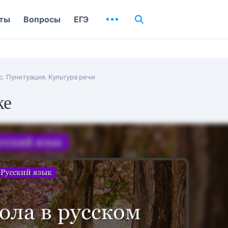
ты
Вопросы
ЕГЭ
. Пунктуация. Культура речи
ке