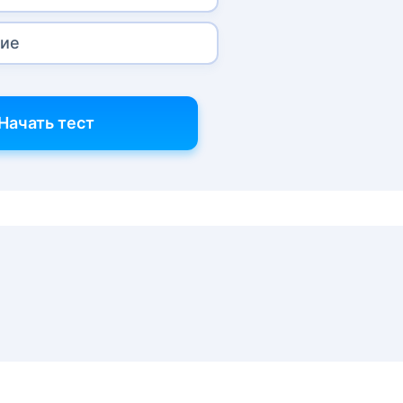
ние
Начать тест