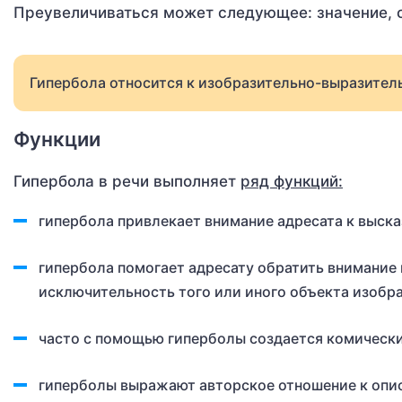
Преувеличиваться может следующее: значение, си
Гипербола относится к изобразительно-выразител
Функции
Гипербола в речи выполняет
ряд функций:
гипербола привлекает внимание адресата к выск
гипербола помогает адресату обратить внимание 
исключительность того или иного объекта изобр
часто с помощью гиперболы создается комически
гиперболы выражают авторское отношение к опи