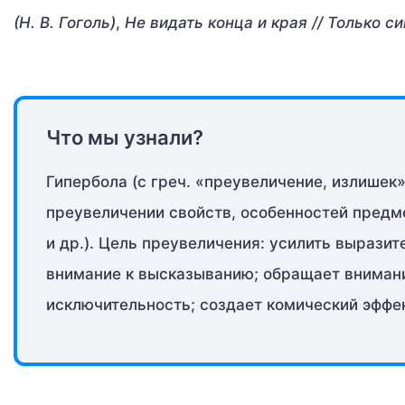
(Н. В. Гоголь)
,
Не видать конца и края // Только си
Что мы узнали?
Гипербола (с греч. «преувеличение, излишек»
преувеличении свойств, особенностей предмет
и др.). Цель преувеличения: усилить выразит
внимание к высказыванию; обращает внимани
исключительность; создает комический эффе