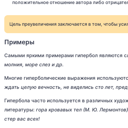
положительное отношение автора либо отрицате
Цель преувеличения заключается в том, чтобы уси
Примеры
Самыми яркими примерами гипербол являются 
молния, море слез и др.
Многие гиперболические выражения используютс
ждать целую вечность, не виделись сто лет, пред
Гипербола часто используется в различных худ
литературы:
гора кровавых тел (М. Ю. Лермонтов)
стер вас всех!