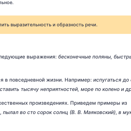
льное.
лить выразительность и образность речи.
следующие выражения:
бесконечные поляны, быстр
я в повседневной жизни. Например:
испугаться до
ставить тысячу неприятностей, море по колено и др
ожественных произведениях. Приведем примеры из
,
пылал во сто сорок солнц (В. В. Маяковский)
,
в му