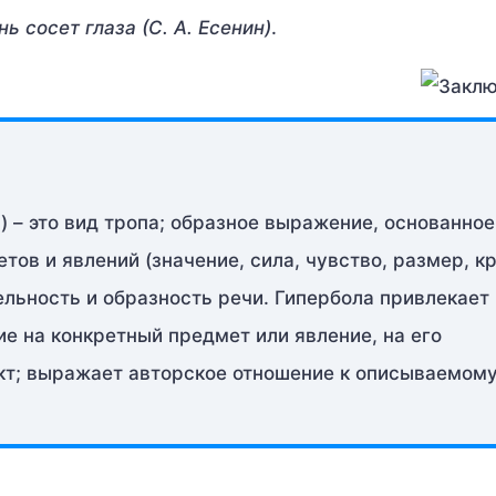
нь сосет глаза (С. А. Есенин)
.
) – это вид тропа; образное выражение, основанное
ов и явлений (значение, сила, чувство, размер, к
ельность и образность речи. Гипербола привлекает
е на конкретный предмет или явление, на его
кт; выражает авторское отношение к описываемому