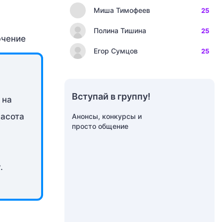
Миша Тимофеев
25
Полина Тишина
25
Егор Сумцов
25
Вступай в группу!
 на
расота
Анонсы, конкурсы и
просто общение
.