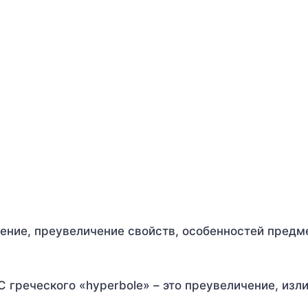
ение, преувеличение свойств, особенностей предм
 греческого «hyperbole» – это преувеличение, изл