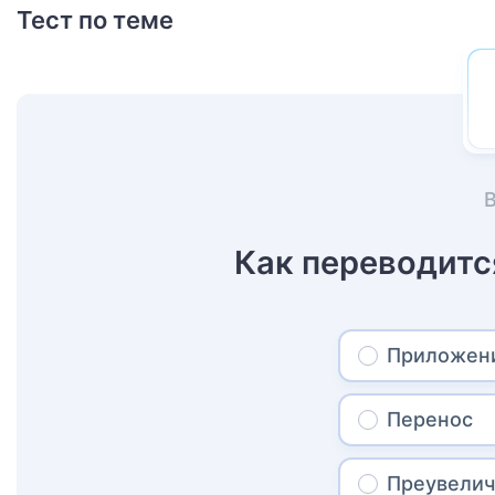
Тест по теме
Как переводитс
Приложени
Перенос
Преувелич