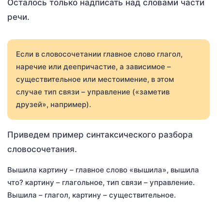
Осталось только надписать над словами части
речи.
Если в словосочетании главное слово глагол,
наречие или деепричастие, а зависимое –
существительное или местоимение, в этом
случае тип связи – управление («заметив
друзей», например).
Приведем пример синтаксического разбора
словосочетания.
Вышила картину – главное слово «вышила», вышила
что? картину – глагольное, тип связи – управление.
Вышила – глагол, картину – существительное.