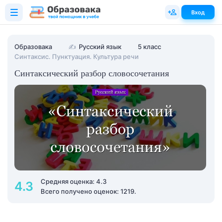
Вход
Образовака
✍
Русский язык
5 класс
Синтаксис. Пунктуация. Культура речи
Синтаксический разбор словосочетания
Средняя оценка: 4.3
4.3
Всего получено оценок: 1219.