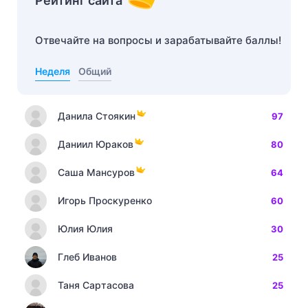
Рейтинг сайта
Отвечайте на вопросы и зарабатывайте баллы!
Неделя
Общий
Данила Стоякин
97
Даниил Юраков
80
Саша Мансуров
64
Игорь Проскуренко
60
Юлия Юлия
30
Глеб Иванов
25
Таня Сартасова
25