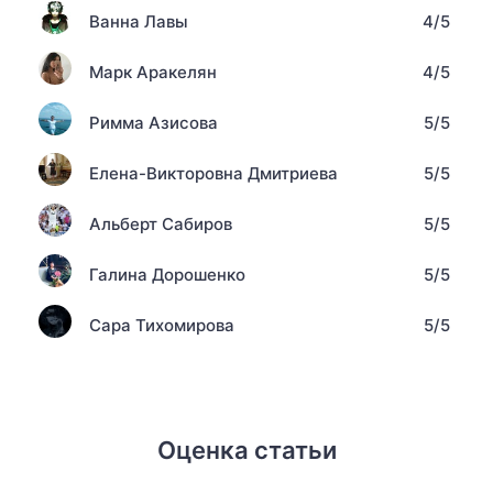
Ванна Лавы
4/5
Марк Аракелян
4/5
Римма Азисова
5/5
Елена-Викторовна Дмитриева
5/5
Альберт Сабиров
5/5
Галина Дорошенко
5/5
Сара Тихомирова
5/5
Оценка статьи