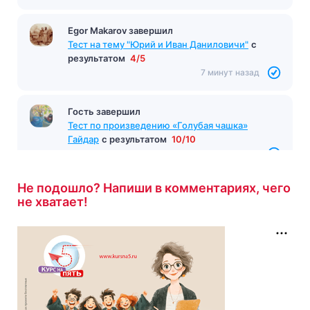
Egor Makarov завершил
Тест на тему "Юрий и Иван Даниловичи"
с
результатом
4/5
7 минут назад
Гость завершил
Тест по произведению «Голубая чашка»
Гайдар
с результатом
10/10
7 минут назад
Не подошло? Напиши в комментариях, чего
не хватает!