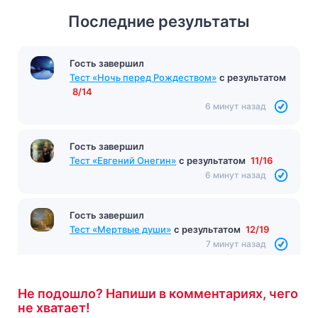
Последние результаты
Гость завершил
Тест «Ночь перед Рождеством»
с результатом
8/14
6 минут назад
Гость завершил
Тест «Евгений Онегин»
с результатом
11/16
6 минут назад
Гость завершил
Тест «Мертвые души»
с результатом
12/19
7 минут назад
Не подошло? Напиши в комментариях, чего
не хватает!