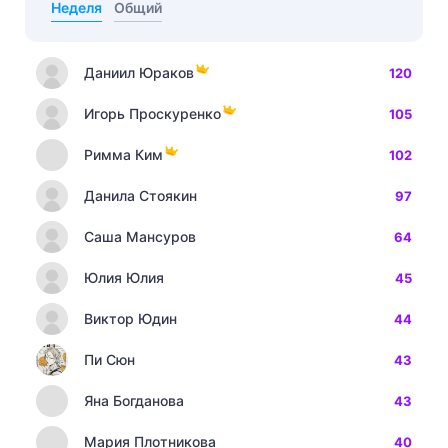
Неделя
Общий
Даниил Юраков
120
Игорь Проскуренко
105
Римма Ким
102
Данила Стоякин
97
Саша Мансуров
64
Юлия Юлия
45
Виктор Юдин
44
Пи Сюн
43
Яна Богданова
43
Мария Плотникова
40