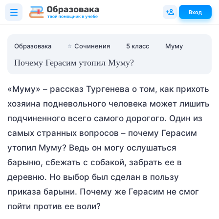
Вход
Образовака
⭐
Сочинения
5 класс
Муму
Почему Герасим утопил Муму?
«Муму» – рассказ Тургенева о том, как прихоть
хозяина подневольного человека может лишить
подчиненного всего самого дорогого. Один из
самых странных вопросов – почему Герасим
утопил Муму? Ведь он могу ослушаться
барыню, сбежать с собакой, забрать ее в
деревню. Но выбор был сделан в пользу
приказа барыни. Почему же Герасим не смог
пойти против ее воли?