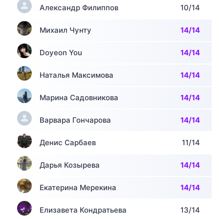
Александр Филиппов
10/14
Михаил Чунту
14/14
Doyeon You
14/14
Наталья Максимова
14/14
Марина Садовникова
14/14
Варвара Гончарова
14/14
Денис Сарбаев
11/14
Дарья Козырева
14/14
Екатерина Мерекина
14/14
Елизавета Кондратьева
13/14