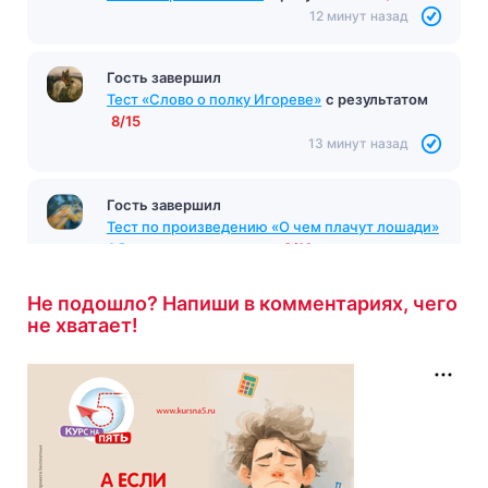
12 минут назад
Гость завершил
Тест «Слово о полку Игореве»
с результатом
8/15
13 минут назад
Гость завершил
Тест по произведению «О чем плачут лошади»
Абрамов
с результатом
8/10
14 минут назад
Не подошло? Напиши в комментариях, чего
не хватает!