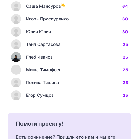
Саша Мансуров
64
Игорь Проскуренко
60
Юлия Юлия
30
Таня Сартасова
25
Глеб Иванов
25
Миша Тимофеев
25
Полина Тишина
25
Егор Сумцов
25
Помоги проекту!
Есть сочинение? Пришли его нам и мы его