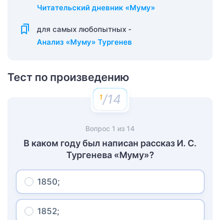
Читательский дневник «Муму»
для самых любопытных -
Анализ «Муму» Тургенев
Тест по произведению
/14
Вопрос
1
из
14
В каком году был написан рассказ И. С.
Тургенева «Муму»?
1850;
1852;