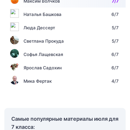
Максим Волчков
7/7
Наталья Башкова
6/7
Люда Дессерт
5/7
Светлана Прокуда
5/7
Софья Лащевская
6/7
Ярослав Садохин
6/7
Мика Фертак
4/7
Самые популярные материалы июля для
7 класса: