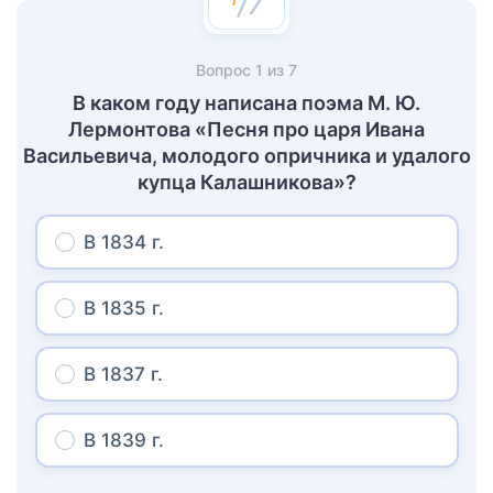
/7
Вопрос
1
из
7
В каком году написана поэма М. Ю.
Лермонтова «Песня про царя Ивана
Васильевича, молодого опричника и удалого
купца Калашникова»?
В 1834 г.
В 1835 г.
В 1837 г.
В 1839 г.