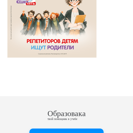
Образовака
твой помощник в учебе