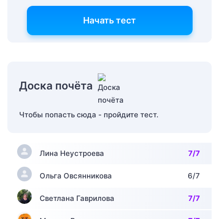
Начать тест
Доска почёта
Чтобы попасть сюда - пройдите тест.
Лина Неустроева
7/7
Ольга Овсянникова
6/7
Светлана Гаврилова
7/7