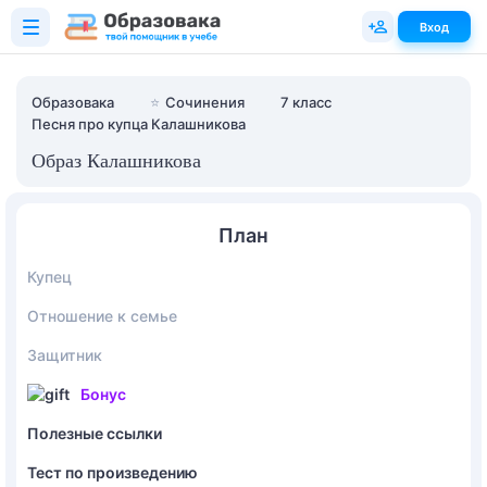
Вход
Образовака
⭐
Сочинения
7 класс
Песня про купца Калашникова
Образ Калашникова
План
Купец
Отношение к семье
Защитник
Бонус
Полезные ссылки
Тест по произведению