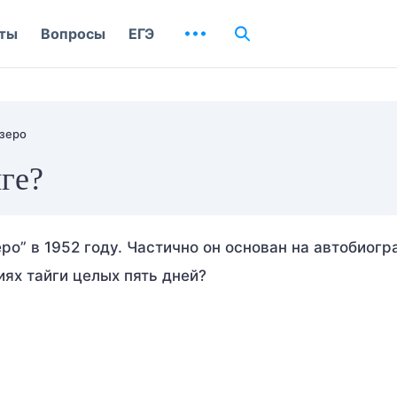
ты
Вопросы
ЕГЭ
зеро
ге?
ро” в 1952 году. Частично он основан на автобиогр
иях тайги целых пять дней?