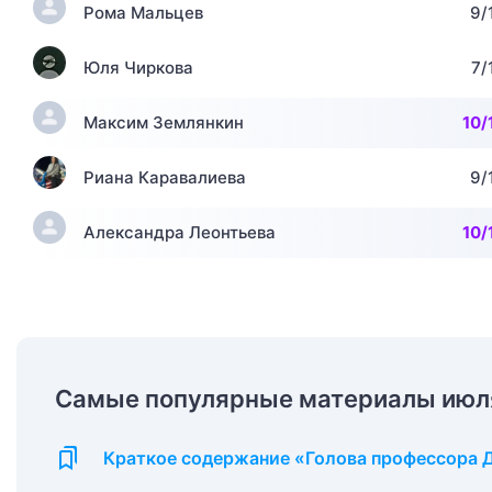
Рома Мальцев
9/
Юля Чиркова
7/
Максим Землянкин
10/
Риана Каравалиева
9/
Александра Леонтьева
10/
Самые популярные материалы июля
Краткое содержание «Голова профессора 