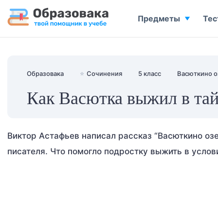
Предметы
Тес
Образовака
⭐
Сочинения
5 класс
Васюткино о
Как Васютка выжил в тай
Виктор Астафьев написал рассказ “Васюткино озе
писателя. Что помогло подростку выжить в услов