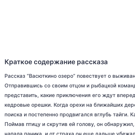
Краткое содержание рассказа
Рассказ “Васюткино озеро” повествует о выживан
Отправившись со своим отцом и рыбацкой команд
представить, какие приключения его ждут впере
кедровые орешки. Когда орехи на ближайших дер
поиска и постепенно продвигался вглубь тайги. Ка
Поймав птицу и скрутив ей голову, он обнаружил
напала паника, и от страха он еще дальше убежа