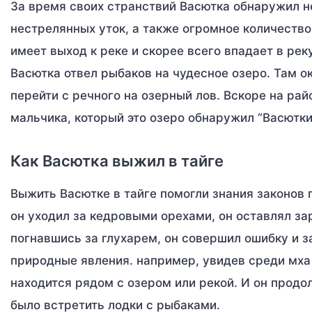
За время своих странствий Васютка обнаружил не
нестрелянных уток, а также огромное количество
имеет выход к реке и скорее всего впадает в ре
Васютка отвел рыбаков на чудесное озеро. Там о
перейти с речного на озерный лов. Вскоре на рай
мальчика, который это озеро обнаружил “Васютки
Как Васютка выжил в тайге
Выжить Васютке в тайге помогли знания законов 
он уходил за кедровыми орехами, он оставлял за
погнавшись за глухарем, он совершил ошибку и 
природные явления. например, увидев среди мха 
находится рядом с озером или рекой. И он продо
было встретить лодки с рыбаками.