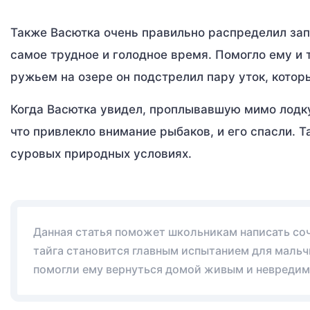
Также Васютка очень правильно распределил запа
самое трудное и голодное время. Помогло ему и т
ружьем на озере он подстрелил пару уток, которы
Когда Васютка увидел, проплывавшую мимо лодку 
что привлекло внимание рыбаков, и его спасли. 
суровых природных условиях.
Данная статья поможет школьникам написать сочи
тайга становится главным испытанием для мальч
помогли ему вернуться домой живым и невреди