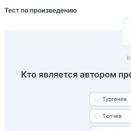
Тест по произведению
В
Кто является автором п
Тургенев
Тютчев