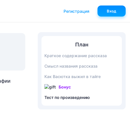
Регистрация
Вход
План
Краткое содержание рассказа
Смысл названия рассказа
Как Васютка выжил в тайге
афии
Бонус
Тест по произведению